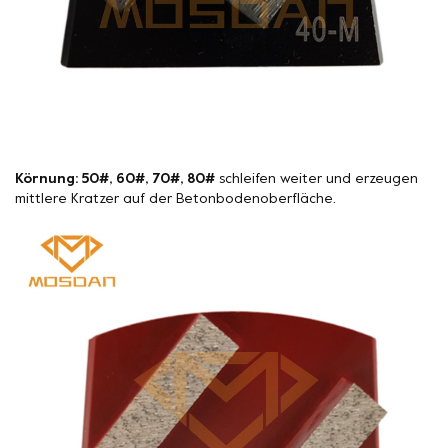
Körnung: 50#, 60#, 70#, 80#
schleifen weiter und erzeugen
mittlere Kratzer auf der Betonbodenoberfläche.