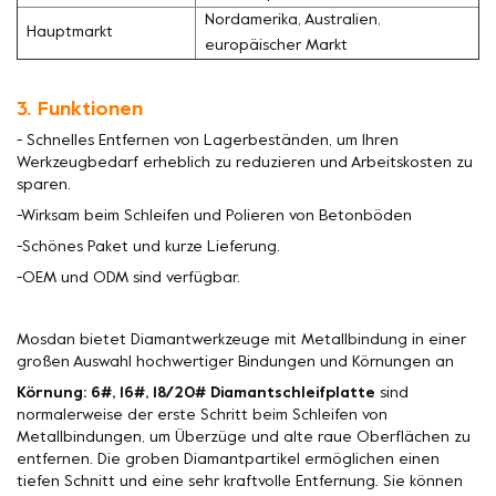
Nordamerika, Australien,
Hauptmarkt
europäischer Markt
3. Funktionen
- Schnelles Entfernen von Lagerbeständen, um Ihren
Werkzeugbedarf erheblich zu reduzieren und Arbeitskosten zu
sparen.
-Wirksam beim Schleifen und Polieren von Betonböden
-Schönes Paket und kurze Lieferung.
-OEM und ODM sind verfügbar.
Mosdan bietet Diamantwerkzeuge mit Metallbindung in einer
großen Auswahl hochwertiger Bindungen und Körnungen an
Körnung: 6#, 16#, 18/20# Diamantschleifplatte
sind
normalerweise der erste Schritt beim Schleifen von
Metallbindungen, um Überzüge und alte raue Oberflächen zu
entfernen. Die groben Diamantpartikel ermöglichen einen
tiefen Schnitt und eine sehr kraftvolle Entfernung. Sie können