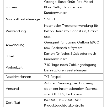
Orange, Rosa, Grün, Rot, Mittel,
Farben
Blau, Gelb, Lila oder nach
Kundenwunsch
Mindestbestellmenge
9 Stück
Nass- oder Trockenanwendung für
Verwendung
Beton, Terrazzo, Sandstein, Granit
usw.
Geeignet für Lavina Onfloor EDCO
Anwendung
usw. Bodenschleifsystem
Karton für jedes Stück oder nach
Paket
Kundenwunsch
7-10 Tage nach Zahlungseingang
Vorlaufzeit
bei regulären Bestellungen
Bezahlverfahren
T/T, Paypal
Auf dem Seeweg, per Flugzeug
Versand
oder per internationalem Express,
wie DHL, UPS, FedEx usw
ISO9001, ISO2000, SGS-
Zertifikat
Produktqualitätskontrolle