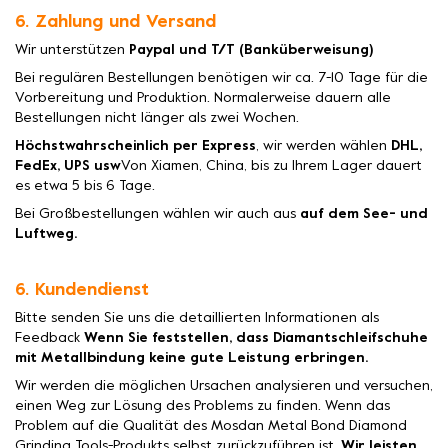
6. Zahlung und Versand
Wir unterstützen
Paypal und T/T (Banküberweisung)
Bei regulären Bestellungen benötigen wir ca. 7-10 Tage für die
Vorbereitung und Produktion. Normalerweise dauern alle
Bestellungen nicht länger als zwei Wochen.
Höchstwahrscheinlich per Express
, wir werden wählen
DHL,
FedEx, UPS usw
Von Xiamen, China, bis zu Ihrem Lager dauert
es etwa 5 bis 6 Tage.
Bei Großbestellungen wählen wir auch aus
auf dem See- und
Luftweg.
6. Kundendienst
Bitte senden Sie uns die detaillierten Informationen als
Feedback
Wenn Sie feststellen, dass Diamantschleifschuhe
mit Metallbindung keine gute Leistung erbringen.
Wir werden die möglichen Ursachen analysieren und versuchen,
einen Weg zur Lösung des Problems zu finden. Wenn das
Problem auf die Qualität des Mosdan Metal Bond Diamond
Grinding Tools-Produkts selbst zurückzuführen ist,
Wir leisten