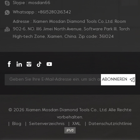
Skype :
mosdan66
Whatsapp :
+8615280216342
Adresse : Xiamen Mosdan Diamond Tools Co.,Ltd. Room
902-6, NO. 1116 Jimei North Avenue, Software Park Ill, Torch
High-tech Zone, Xiamen, China. Zip code: 361024
ABONNIEREN
© 2026 Xiamen Mosdan Diamond Tools Co., Ltd. Alle Rechte
vorbehalten.
|
Blog
|
Seitenverzeichnis
|
XML
|
Datenschutzrichtlinie