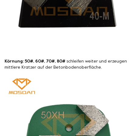
Körnung: 50#, 60#, 70#, 80#
schleifen weiter und erzeugen
mittlere Kratzer auf der Betonbodenoberfläche.