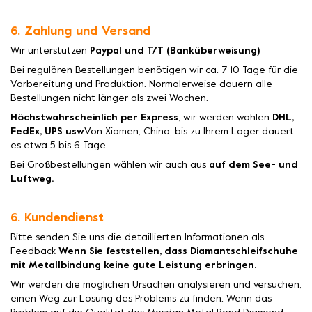
6. Zahlung und Versand
Wir unterstützen
Paypal und T/T (Banküberweisung)
Bei regulären Bestellungen benötigen wir ca. 7-10 Tage für die
Vorbereitung und Produktion. Normalerweise dauern alle
Bestellungen nicht länger als zwei Wochen.
Höchstwahrscheinlich per Express
, wir werden wählen
DHL,
FedEx, UPS usw
Von Xiamen, China, bis zu Ihrem Lager dauert
es etwa 5 bis 6 Tage.
Bei Großbestellungen wählen wir auch aus
auf dem See- und
Luftweg.
6. Kundendienst
Bitte senden Sie uns die detaillierten Informationen als
Feedback
Wenn Sie feststellen, dass Diamantschleifschuhe
mit Metallbindung keine gute Leistung erbringen.
Wir werden die möglichen Ursachen analysieren und versuchen,
einen Weg zur Lösung des Problems zu finden. Wenn das