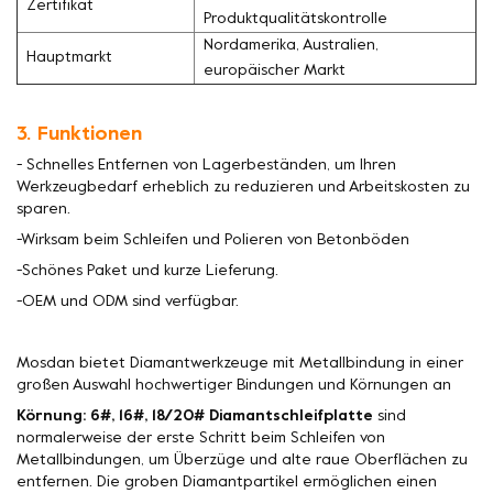
Zertifikat
Produktqualitätskontrolle
Nordamerika, Australien,
Hauptmarkt
europäischer Markt
3. Funktionen
- Schnelles Entfernen von Lagerbeständen, um Ihren
Werkzeugbedarf erheblich zu reduzieren und Arbeitskosten zu
sparen.
-Wirksam beim Schleifen und Polieren von Betonböden
-Schönes Paket und kurze Lieferung.
-OEM und ODM sind verfügbar.
Mosdan bietet Diamantwerkzeuge mit Metallbindung in einer
großen Auswahl hochwertiger Bindungen und Körnungen an
Körnung: 6#, 16#, 18/20# Diamantschleifplatte
sind
normalerweise der erste Schritt beim Schleifen von
Metallbindungen, um Überzüge und alte raue Oberflächen zu
entfernen. Die groben Diamantpartikel ermöglichen einen