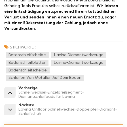
Problem auf die Qualität des Mosdan Metal Bond Diamond
Grinding Tools-Produkts selbst zurückzuführen ist,
Wir leisten
eine Entschädigung entsprechend Ihrem tatsächlichen
Verlust und senden Ihnen einen neuen Ersatz zu, sogar
mit einer Rückerstattung der Zahlung, jedoch ohne
Versandkosten.
STICHWORTE :
Betonschleifscheibe
Lavina Diamantwerkzeuge
Bodenschleifblätter
Lavina-Diamantwerkzeuge
Bodenschleifscheibe
Schleifen Von Metallen Auf Dem Boden
Vorherige
Schnellwechsel-Einzelpfeilsegment-
Diamantschleifpads für Lavina
Nächste
Lavina Onfloor Schnellwechsel-Doppelpfeil-Diamant-
Schleifschuh