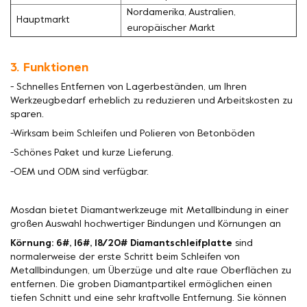
Nordamerika, Australien,
Hauptmarkt
europäischer Markt
3. Funktionen
- Schnelles Entfernen von Lagerbeständen, um Ihren
Werkzeugbedarf erheblich zu reduzieren und Arbeitskosten zu
sparen.
-Wirksam beim Schleifen und Polieren von Betonböden
-Schönes Paket und kurze Lieferung.
-OEM und ODM sind verfügbar.
Mosdan bietet Diamantwerkzeuge mit Metallbindung in einer
großen Auswahl hochwertiger Bindungen und Körnungen an
Körnung: 6#, 16#, 18/20# Diamantschleifplatte
sind
normalerweise der erste Schritt beim Schleifen von
Metallbindungen, um Überzüge und alte raue Oberflächen zu
entfernen. Die groben Diamantpartikel ermöglichen einen
tiefen Schnitt und eine sehr kraftvolle Entfernung. Sie können