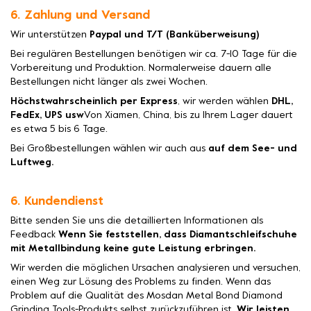
6. Zahlung und Versand
Wir unterstützen
Paypal und T/T (Banküberweisung)
Bei regulären Bestellungen benötigen wir ca. 7-10 Tage für die
Vorbereitung und Produktion. Normalerweise dauern alle
Bestellungen nicht länger als zwei Wochen.
Höchstwahrscheinlich per Express
, wir werden wählen
DHL,
FedEx, UPS usw
Von Xiamen, China, bis zu Ihrem Lager dauert
es etwa 5 bis 6 Tage.
Bei Großbestellungen wählen wir auch aus
auf dem See- und
Luftweg.
6. Kundendienst
Bitte senden Sie uns die detaillierten Informationen als
Feedback
Wenn Sie feststellen, dass Diamantschleifschuhe
mit Metallbindung keine gute Leistung erbringen.
Wir werden die möglichen Ursachen analysieren und versuchen,
einen Weg zur Lösung des Problems zu finden. Wenn das
Problem auf die Qualität des Mosdan Metal Bond Diamond
Grinding Tools-Produkts selbst zurückzuführen ist,
Wir leisten