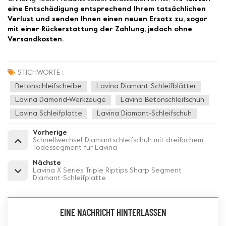
eine Entschädigung entsprechend Ihrem tatsächlichen
Verlust und senden Ihnen einen neuen Ersatz zu, sogar
mit einer Rückerstattung der Zahlung, jedoch ohne
Versandkosten.
STICHWORTE :
Betonschleifscheibe
Lavina Diamant-Schleifblätter
Lavina Damond-Werkzeuge
Lavina Betonschleifschuh
Lavina Schleifplatte
Lavina Diamant-Schleifschuh
Vorherige
Schnellwechsel-Diamantschleifschuh mit dreifachem
Todessegment für Lavina
Nächste
Lavina X Series Triple Riptips Sharp Segment
Diamant-Schleifplatte
EINE NACHRICHT HINTERLASSEN