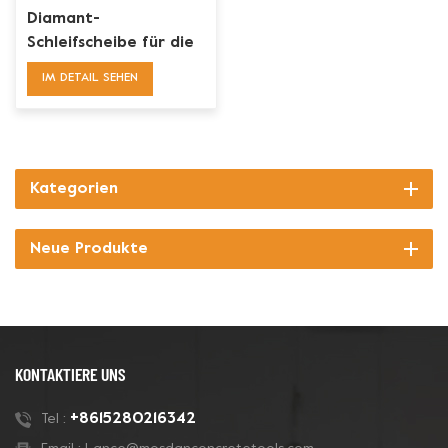
Diamant-
Schleifscheibe für die
Betonbodenvorbereitung
IM DETAIL SEHEN
Kategorien
Neue Produkte
KONTAKTIERE UNS
+8615280216342
Tel :