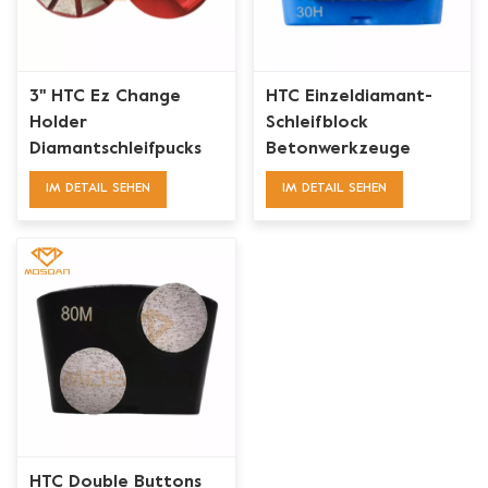
3'' HTC Ez Change
HTC Einzeldiamant-
Holder
Schleifblock
Diamantschleifpucks
Betonwerkzeuge
mit 10 Segmenten
IM DETAIL SEHEN
IM DETAIL SEHEN
HTC Double Buttons