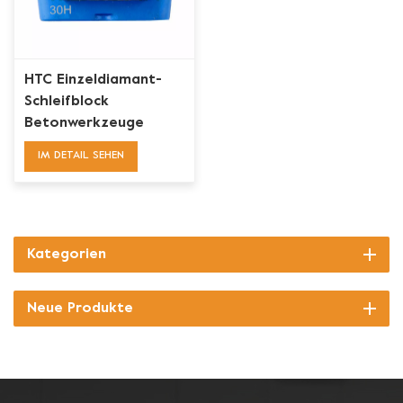
HTC Einzeldiamant-
Schleifblock
Betonwerkzeuge
IM DETAIL SEHEN
Kategorien
Neue Produkte