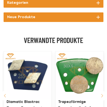
Kategorien
Neue Produkte
VERWANDTE PRODUKTE
Trapezförmige
Diamatische Trapez-