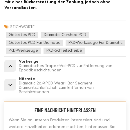
mit einer Rückerstattung der Zahlung, jedoch ohne
Versandkosten.
STICHWORTE :
Geteiltes PCD
Diamatic Curshed PCD
Geteiltes PCD Für Diamatic
PKD-Werkzeuge Für Diamatic
PKD-Werkzeuge
PKD-Schleifscheibe
Vorherige
Diamatisches Trapez-Voll-PCD zur Entfernung von
Epoxidbeschichtungen
Nächste
Diamatic 2x1/4PCD Wear 1 Bar Segment
Diamantschleifschuh zum Entfernen von
Beschichtungen
EINE NACHRICHT HINTERLASSEN
Wenn Sie an unseren Produkten interessiert sind und
weitere Einzelheiten erfahren möchten, hinterlassen Sie