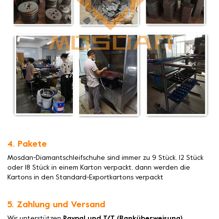
4. Pakete
Mosdan-Diamantschleifschuhe sind immer zu 9 Stück, 12 Stück
oder 18 Stück in einem Karton verpackt, dann werden die
Kartons in den Standard-Exportkartons verpackt
5. Zahlung und Versand
Wir unterstützen
Paypal und T/T (Banküberweisung)