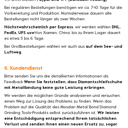
Bei regulären Bestellungen benötigen wir ca. 7-10 Tage für die
Vorbereitung und Produktion. Normalerweise dauern alle
Bestellungen nicht länger als zwei Wochen.
Höchstwahrscheinlich per Express
, wir werden wählen
DHL,
FedEx, UPS usw
Von Xiamen, China, bis zu Ihrem Lager dauert
es etwa 5 bis 6 Tage.
Bei Großbestellungen wählen wir auch aus
auf dem See- und
Luftweg.
6. Kundendienst
Bitte senden Sie uns die detaillierten Informationen als
Feedback
Wenn Sie feststellen, dass Diamantschleifschuhe
mit Metallbindung keine gute Leistung erbringen.
Wir werden die möglichen Gründe analysieren und versuchen,
einen Weg zur Lösung des Problems zu finden. Wenn das
Problem auf die Qualität des Mosdan Metal Bond Diamond
Grinding Tools-Produkts selbst zurückzuführen ist,
Wir leisten
eine Entschädigung entsprechend Ihrem tatsächlichen
Verlust und senden Ihnen einen neuen Ersatz zu, sogar