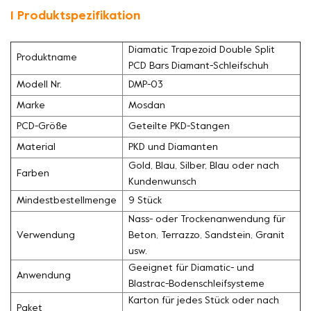
1 Produktspezifikation
Diamatic Trapezoid Double Split
Produktname
PCD Bars Diamant-Schleifschuh
Modell Nr.
DMP-03
Marke
Mosdan
PCD-Größe
Geteilte PKD-Stangen
Material
PKD und Diamanten
Gold, Blau, Silber, Blau oder nach
Farben
Kundenwunsch
Mindestbestellmenge
9 Stück
Nass- oder Trockenanwendung für
Verwendung
Beton, Terrazzo, Sandstein, Granit
usw.
Geeignet für Diamatic- und
Anwendung
Blastrac-Bodenschleifsysteme
Karton für jedes Stück oder nach
Paket