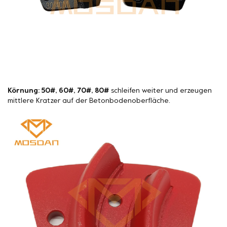
Körnung: 50#, 60#, 70#, 80#
schleifen weiter und erzeugen
mittlere Kratzer auf der Betonbodenoberfläche.