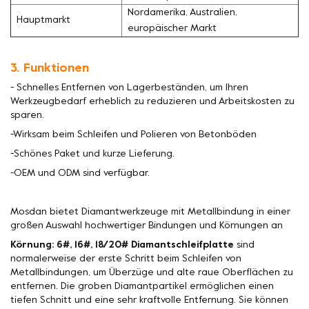
Nordamerika, Australien,
Hauptmarkt
europäischer Markt
3. Funktionen
- Schnelles Entfernen von Lagerbeständen, um Ihren
Werkzeugbedarf erheblich zu reduzieren und Arbeitskosten zu
sparen.
-Wirksam beim Schleifen und Polieren von Betonböden
-Schönes Paket und kurze Lieferung.
-OEM und ODM sind verfügbar.
Mosdan bietet Diamantwerkzeuge mit Metallbindung in einer
großen Auswahl hochwertiger Bindungen und Körnungen an
Körnung: 6#, 16#, 18/20# Diamantschleifplatte
sind
normalerweise der erste Schritt beim Schleifen von
Metallbindungen, um Überzüge und alte raue Oberflächen zu
entfernen. Die groben Diamantpartikel ermöglichen einen
tiefen Schnitt und eine sehr kraftvolle Entfernung. Sie können