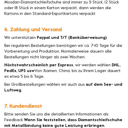
Mosdan-Diamantschleifschuhe sind immer zu 9 Stück, 12 Stück
oder 18 Stück in einem Karton verpackt, dann werden die
Kartons in den Standard-Exportkartons verpackt
6. Zahlung und Versand
Wir unterstützen
Paypal und T/T (Banküberweisung)
Bei regulären Bestellungen benötigen wir ca. 7-10 Tage für die
Vorbereitung und Produktion. Normalerweise dauern alle
Bestellungen nicht länger als zwei Wochen.
Höchstwahrscheinlich per Express
, wir werden wählen
DHL,
FedEx, UPS usw
Von Xiamen, China, bis zu Ihrem Lager dauert
es etwa 5 bis 6 Tage.
Bei Großbestellungen wählen wir auch aus
auf dem See- und
Luftweg.
7. Kundendienst
Bitte senden Sie uns die detaillierten Informationen als
Feedback
Wenn Sie feststellen, dass Diamantschleifschuhe
mit Metallbindung keine gute Leistung erbringen.