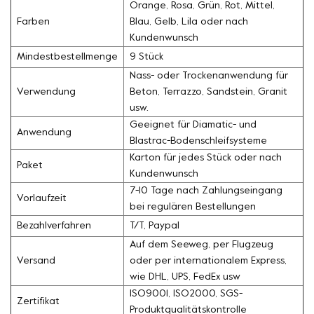
Orange, Rosa, Grün, Rot, Mittel,
Farben
Blau, Gelb, Lila oder nach
Kundenwunsch
Mindestbestellmenge
9 Stück
Nass- oder Trockenanwendung für
Verwendung
Beton, Terrazzo, Sandstein, Granit
usw.
Geeignet für Diamatic- und
Anwendung
Blastrac-Bodenschleifsysteme
Karton für jedes Stück oder nach
Paket
Kundenwunsch
7-10 Tage nach Zahlungseingang
Vorlaufzeit
bei regulären Bestellungen
Bezahlverfahren
T/T, Paypal
Auf dem Seeweg, per Flugzeug
Versand
oder per internationalem Express,
wie DHL, UPS, FedEx usw
ISO9001, ISO2000, SGS-
Zertifikat
Produktqualitätskontrolle