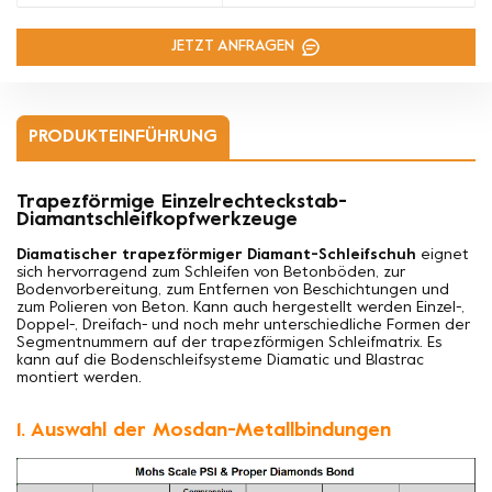
JETZT ANFRAGEN
PRODUKTEINFÜHRUNG
Trapezförmige Einzelrechteckstab-
Diamantschleifkopfwerkzeuge
Diamatischer trapezförmiger Diamant-Schleifschuh
eignet
sich hervorragend zum Schleifen von Betonböden, zur
Bodenvorbereitung, zum Entfernen von Beschichtungen und
zum Polieren von Beton. Kann auch hergestellt werden
Einzel-,
Doppel-, Dreifach- und noch mehr unterschiedliche Formen der
Segmentnummern auf der trapezförmigen Schleifmatrix. Es
kann auf die Bodenschleifsysteme Diamatic und Blastrac
montiert werden.
1. Auswahl der Mosdan-Metallbindungen