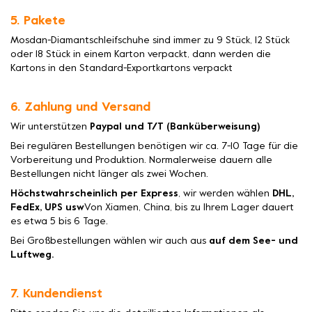
5. Pakete
Mosdan-Diamantschleifschuhe sind immer zu 9 Stück, 12 Stück
oder 18 Stück in einem Karton verpackt, dann werden die
Kartons in den Standard-Exportkartons verpackt
6. Zahlung und Versand
Wir unterstützen
Paypal und T/T (Banküberweisung)
Bei regulären Bestellungen benötigen wir ca. 7-10 Tage für die
Vorbereitung und Produktion. Normalerweise dauern alle
Bestellungen nicht länger als zwei Wochen.
Höchstwahrscheinlich per Express
, wir werden wählen
DHL,
FedEx, UPS usw
Von Xiamen, China, bis zu Ihrem Lager dauert
es etwa 5 bis 6 Tage.
Bei Großbestellungen wählen wir auch aus
auf dem See- und
Luftweg.
7. Kundendienst