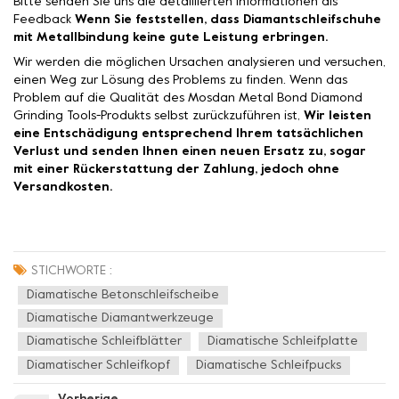
Bitte senden Sie uns die detaillierten Informationen als
Feedback
Wenn Sie feststellen, dass Diamantschleifschuhe
mit Metallbindung keine gute Leistung erbringen.
Wir werden die möglichen Ursachen analysieren und versuchen,
einen Weg zur Lösung des Problems zu finden. Wenn das
Problem auf die Qualität des Mosdan Metal Bond Diamond
Grinding Tools-Produkts selbst zurückzuführen ist,
Wir leisten
eine Entschädigung entsprechend Ihrem tatsächlichen
Verlust und senden Ihnen einen neuen Ersatz zu, sogar
mit einer Rückerstattung der Zahlung, jedoch ohne
Versandkosten.
STICHWORTE :
Diamatische Betonschleifscheibe
Diamatische Diamantwerkzeuge
Diamatische Schleifblätter
Diamatische Schleifplatte
Diamatischer Schleifkopf
Diamatische Schleifpucks