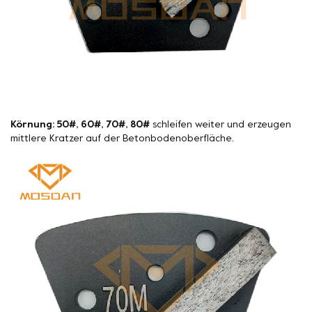
Körnung: 50#, 60#, 70#, 80#
schleifen weiter und erzeugen
mittlere Kratzer auf der Betonbodenoberfläche.