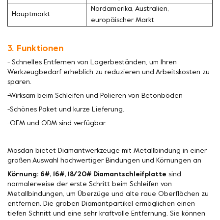
Nordamerika, Australien,
Hauptmarkt
europäischer Markt
3. Funktionen
- Schnelles Entfernen von Lagerbeständen, um Ihren
Werkzeugbedarf erheblich zu reduzieren und Arbeitskosten zu
sparen.
-Wirksam beim Schleifen und Polieren von Betonböden
-Schönes Paket und kurze Lieferung.
-OEM und ODM sind verfügbar.
Mosdan bietet Diamantwerkzeuge mit Metallbindung in einer
großen Auswahl hochwertiger Bindungen und Körnungen an
Körnung: 6#, 16#, 18/20# Diamantschleifplatte
sind
normalerweise der erste Schritt beim Schleifen von
Metallbindungen, um Überzüge und alte raue Oberflächen zu
entfernen. Die groben Diamantpartikel ermöglichen einen
tiefen Schnitt und eine sehr kraftvolle Entfernung. Sie können