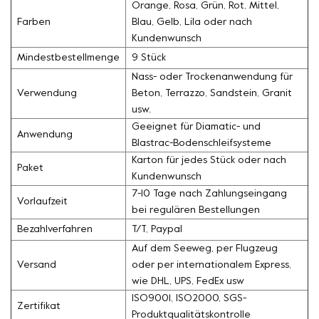
Orange, Rosa, Grün, Rot, Mittel,
Farben
Blau, Gelb, Lila oder nach
Kundenwunsch
Mindestbestellmenge
9 Stück
Nass- oder Trockenanwendung für
Verwendung
Beton, Terrazzo, Sandstein, Granit
usw.
Geeignet für Diamatic- und
Anwendung
Blastrac-Bodenschleifsysteme
Karton für jedes Stück oder nach
Paket
Kundenwunsch
7-10 Tage nach Zahlungseingang
Vorlaufzeit
bei regulären Bestellungen
Bezahlverfahren
T/T, Paypal
Auf dem Seeweg, per Flugzeug
Versand
oder per internationalem Express,
wie DHL, UPS, FedEx usw
ISO9001, ISO2000, SGS-
Zertifikat
Produktqualitätskontrolle