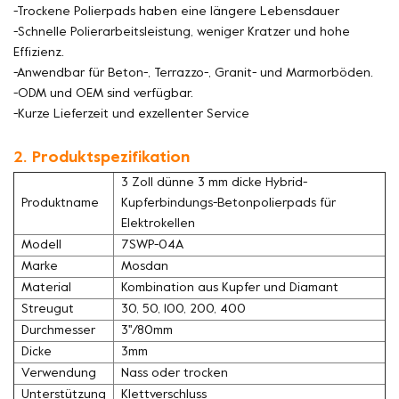
-Trockene Polierpads haben eine längere Lebensdauer
-Schnelle Polierarbeitsleistung, weniger Kratzer und hohe
Effizienz.
-Anwendbar für Beton-, Terrazzo-, Granit- und Marmorböden.
-ODM und OEM sind verfügbar.
-Kurze Lieferzeit und exzellenter Service
2. Produktspezifikation
3 Zoll dünne 3 mm dicke Hybrid-
Produktname
Kupferbindungs-Betonpolierpads für
Elektrokellen
Modell
7SWP-04A
Marke
Mosdan
Material
Kombination aus Kupfer und Diamant
Streugut
30, 50, 100, 200, 400
Durchmesser
3''/80mm
Dicke
3mm
Verwendung
Nass oder trocken
Unterstützung
Klettverschluss