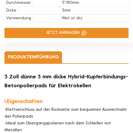
Durchmesser :
3''/80mm
Dicke :
3mm
Verwendung :
Wet or dry
JETZT ANFRAGEN
PRODUKTEINFÜHRUNG
3 Zoll dünne 3 mm dicke Hybrid-Kupferbindungs-
Betonpolierpads für Elektrokellen
1.Eigenschaften
-Klettverschluss auf der Rückseite zum bequemen Auswechseln
der Polierpads
-Ideal zum Übergangspolieren nach dem Schleifen von
Metallen