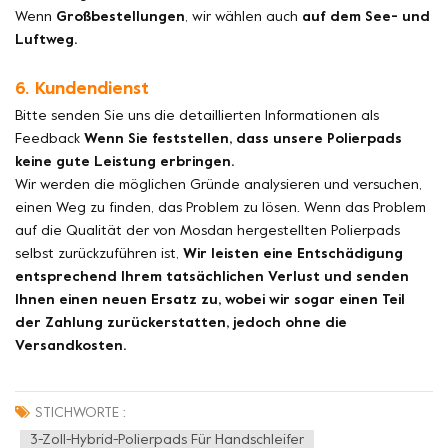
Wenn
Großbestellungen
, wir wählen auch
auf dem See- und
Luftweg.
6. Kundendienst
Bitte senden Sie uns die detaillierten Informationen als
Feedback
Wenn Sie feststellen, dass unsere Polierpads
keine gute Leistung erbringen.
Wir werden die möglichen Gründe analysieren und versuchen,
einen Weg zu finden, das Problem zu lösen. Wenn das Problem
auf die Qualität der von Mosdan hergestellten Polierpads
selbst zurückzuführen ist,
Wir leisten eine Entschädigung
entsprechend Ihrem tatsächlichen Verlust und senden
Ihnen einen neuen Ersatz zu, wobei wir sogar einen Teil
der Zahlung zurückerstatten, jedoch ohne die
Versandkosten.
STICHWORTE :
3-Zoll-Hybrid-Polierpads Für Handschleifer