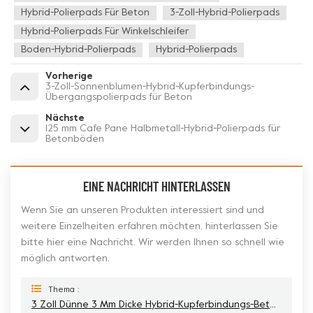
Hybrid-Polierpads Für Beton
3-Zoll-Hybrid-Polierpads
Hybrid-Polierpads Für Winkelschleifer
Boden-Hybrid-Polierpads
Hybrid-Polierpads
Vorherige
3-Zoll-Sonnenblumen-Hybrid-Kupferbindungs-
Übergangspolierpads für Beton
Nächste
125 mm Cafe Pane Halbmetall-Hybrid-Polierpads für
Betonböden
EINE NACHRICHT HINTERLASSEN
Wenn Sie an unseren Produkten interessiert sind und
weitere Einzelheiten erfahren möchten, hinterlassen Sie
bitte hier eine Nachricht. Wir werden Ihnen so schnell wie
möglich antworten.
Thema :
3 Zoll Dünne 3 Mm Dicke Hybrid-Kupferbindungs-Betonpolierpads Für Elektrokellen