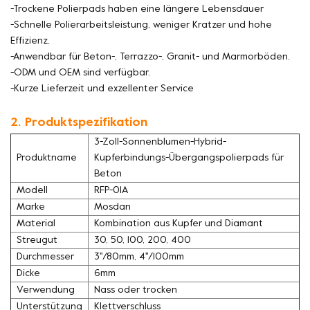
-Trockene Polierpads haben eine längere Lebensdauer
-Schnelle Polierarbeitsleistung, weniger Kratzer und hohe
Effizienz.
-Anwendbar für Beton-, Terrazzo-, Granit- und Marmorböden.
-ODM und OEM sind verfügbar.
-Kurze Lieferzeit und exzellenter Service
2. Produktspezifikation
3-Zoll-Sonnenblumen-Hybrid-
Produktname
Kupferbindungs-Übergangspolierpads für
Beton
Modell
RFP-01A
Marke
Mosdan
Material
Kombination aus Kupfer und Diamant
Streugut
30, 50, 100, 200, 400
Durchmesser
3''/80mm, 4''/100mm
Dicke
6mm
Verwendung
Nass oder trocken
Unterstützung
Klettverschluss