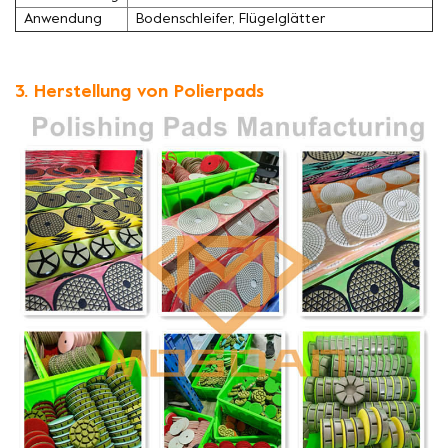
Anwendung
Bodenschleifer, Flügelglätter
3. Herstellung von Polierpads