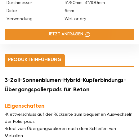
Durchmesser :
3''/80mm, 4''/100mm
Dicke :
6mm
Verwendung :
Wet or dry
JETZT ANFRAGEN
PRODUKTEINFÜHRUNG
3-Zoll-Sonnenblumen-Hybrid-Kupferbindungs-
Übergangspolierpads für Beton
1.Eigenschaften
-Klettverschluss auf der Rückseite zum bequemen Auswechseln
der Polierpads
-Ideal zum Übergangspolieren nach dem Schleifen von
Metallen