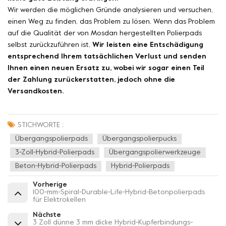
Wir werden die möglichen Gründe analysieren und versuchen,
einen Weg zu finden, das Problem zu lösen. Wenn das Problem
auf die Qualität der von Mosdan hergestellten Polierpads
selbst zurückzuführen ist,
Wir leisten eine Entschädigung
entsprechend Ihrem tatsächlichen Verlust und senden
Ihnen einen neuen Ersatz zu, wobei wir sogar einen Teil
der Zahlung zurückerstatten, jedoch ohne die
Versandkosten.
STICHWORTE :
Übergangspolierpads
Übergangspolierpucks
3-Zoll-Hybrid-Polierpads
Übergangspolierwerkzeuge
Beton-Hybrid-Polierpads
Hybrid-Polierpads
Vorherige
100-mm-Spiral-Durable-Life-Hybrid-Betonpolierpads
für Elektrokellen
Nächste
3 Zoll dünne 3 mm dicke Hybrid-Kupferbindungs-