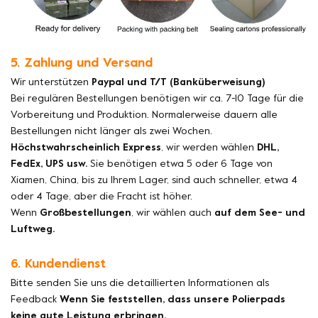
5. Zahlung und Versand
Wir unterstützen
Paypal und T/T (Banküberweisung)
Bei regulären Bestellungen benötigen wir ca. 7-10 Tage für die
Vorbereitung und Produktion. Normalerweise dauern alle
Bestellungen nicht länger als zwei Wochen.
Höchstwahrscheinlich Express
, wir werden wählen
DHL,
FedEx, UPS usw.
Sie benötigen etwa 5 oder 6 Tage von
Xiamen, China, bis zu Ihrem Lager, sind auch schneller, etwa 4
oder 4 Tage, aber die Fracht ist höher.
Wenn
Großbestellungen
, wir wählen auch
auf dem See- und
Luftweg.
6. Kundendienst
Bitte senden Sie uns die detaillierten Informationen als
Feedback
Wenn Sie feststellen, dass unsere Polierpads
keine gute Leistung erbringen.