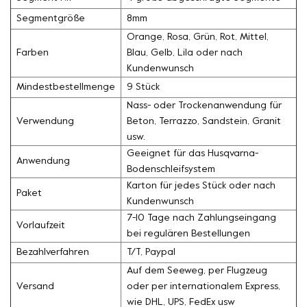
Segmentgröße
8mm
Orange, Rosa, Grün, Rot, Mittel,
Farben
Blau, Gelb, Lila oder nach
Kundenwunsch
Mindestbestellmenge
9 Stück
Nass- oder Trockenanwendung für
Verwendung
Beton, Terrazzo, Sandstein, Granit
usw.
Geeignet für das Husqvarna-
Anwendung
Bodenschleifsystem
Karton für jedes Stück oder nach
Paket
Kundenwunsch
7-10 Tage nach Zahlungseingang
Vorlaufzeit
bei regulären Bestellungen
Bezahlverfahren
T/T, Paypal
Auf dem Seeweg, per Flugzeug
Versand
oder per internationalem Express,
wie DHL, UPS, FedEx usw