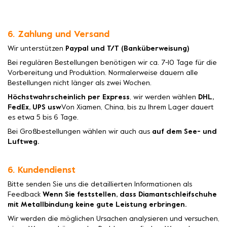
6. Zahlung und Versand
Wir unterstützen
Paypal und T/T (Banküberweisung)
Bei regulären Bestellungen benötigen wir ca. 7-10 Tage für die
Vorbereitung und Produktion. Normalerweise dauern alle
Bestellungen nicht länger als zwei Wochen.
Höchstwahrscheinlich per Express
, wir werden wählen
DHL,
FedEx, UPS usw
Von Xiamen, China, bis zu Ihrem Lager dauert
es etwa 5 bis 6 Tage.
Bei Großbestellungen wählen wir auch aus
auf dem See- und
Luftweg.
6. Kundendienst
Bitte senden Sie uns die detaillierten Informationen als
Feedback
Wenn Sie feststellen, dass Diamantschleifschuhe
mit Metallbindung keine gute Leistung erbringen.
Wir werden die möglichen Ursachen analysieren und versuchen,