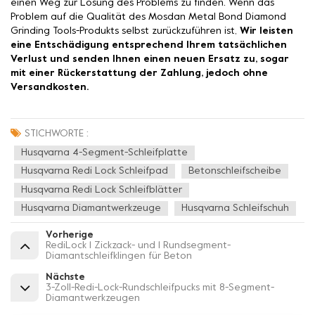
einen Weg zur Lösung des Problems zu finden. Wenn das
Problem auf die Qualität des Mosdan Metal Bond Diamond
Grinding Tools-Produkts selbst zurückzuführen ist,
Wir leisten
eine Entschädigung entsprechend Ihrem tatsächlichen
Verlust und senden Ihnen einen neuen Ersatz zu, sogar
mit einer Rückerstattung der Zahlung, jedoch ohne
Versandkosten.
STICHWORTE :
Husqvarna 4-Segment-Schleifplatte
Husqvarna Redi Lock Schleifpad
Betonschleifscheibe
Husqvarna Redi Lock Schleifblätter
Husqvarna Diamantwerkzeuge
Husqvarna Schleifschuh
Vorherige
RediLock 1 Zickzack- und 1 Rundsegment-
Diamantschleifklingen für Beton
Nächste
3-Zoll-Redi-Lock-Rundschleifpucks mit 8-Segment-
Diamantwerkzeugen