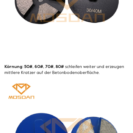
Körnung: 50#, 60#, 70#, 80#
schleifen weiter und erzeugen
mittlere Kratzer auf der Betonbodenoberfläche.