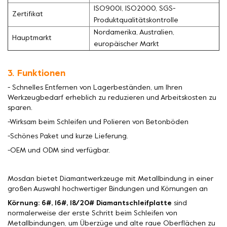
ISO9001, ISO2000, SGS-
Zertifikat
Produktqualitätskontrolle
Nordamerika, Australien,
Hauptmarkt
europäischer Markt
3. Funktionen
- Schnelles Entfernen von Lagerbeständen, um Ihren
Werkzeugbedarf erheblich zu reduzieren und Arbeitskosten zu
sparen.
-Wirksam beim Schleifen und Polieren von Betonböden
-Schönes Paket und kurze Lieferung.
-OEM und ODM sind verfügbar.
Mosdan bietet Diamantwerkzeuge mit Metallbindung in einer
großen Auswahl hochwertiger Bindungen und Körnungen an
Körnung: 6#, 16#, 18/20# Diamantschleifplatte
sind
normalerweise der erste Schritt beim Schleifen von
Metallbindungen, um Überzüge und alte raue Oberflächen zu