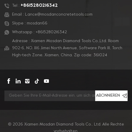
+8615280216342
Tel :
Email :
Lance@mosdanconcretetools.com
Skype :
mosdan66
Whatsapp :
+8615280216342
Adresse : Xiamen Mosdan Diamond Tools Co.,Ltd. Room
902-6, NO. 1116 Jimei North Avenue, Software Park Ill, Torch
High-tech Zone, Xiamen, China. Zip code: 361024
ABONNIEREN
© 2026 Xiamen Mosdan Diamond Tools Co., Ltd. Alle Rechte
vorbehalten.