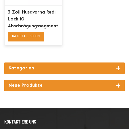
3 Zoll Husqvarna Redi
Lock 10
Abschrägungssegment
Diamantschleif-
IM DETAIL SEHEN
Betonplatte
Kategorien
Neue Produkte
KONTAKTIERE UNS