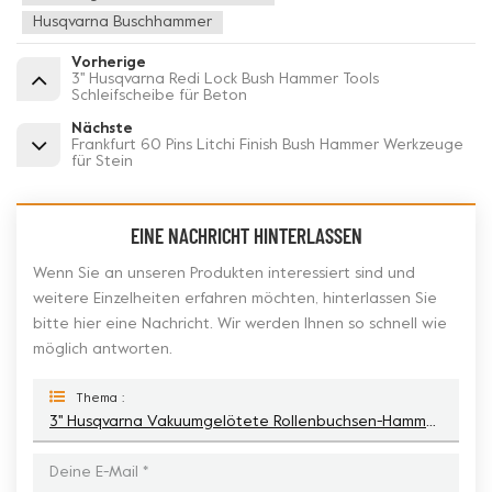
Husqvarna Buschhammer
Vorherige
3'' Husqvarna Redi Lock Bush Hammer Tools
Schleifscheibe für Beton
Nächste
Frankfurt 60 Pins Litchi Finish Bush Hammer Werkzeuge
für Stein
EINE NACHRICHT HINTERLASSEN
Wenn Sie an unseren Produkten interessiert sind und
weitere Einzelheiten erfahren möchten, hinterlassen Sie
bitte hier eine Nachricht. Wir werden Ihnen so schnell wie
möglich antworten.
Thema :
3'' Husqvarna Vakuumgelötete Rollenbuchsen-Hammerwerkzeuge