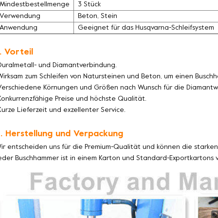
Mindestbestellmenge
3 Stück
Verwendung
Beton, Stein
Anwendung
Geeignet für das Husqvarna-Schleifsystem
. Vorteil
Duralmetall- und Diamantverbindung.
Wirksam zum Schleifen von Natursteinen und Beton, um einen Buschh
Verschiedene Körnungen und Größen nach Wunsch für die Diamantw
Konkurrenzfähige Preise und höchste Qualität.
Kurze Lieferzeit und exzellenter Service.
. Herstellung und Verpackung
ir entscheiden uns für die Premium-Qualität und können die starken 
eder Buschhammer ist in einem Karton und Standard-Exportkartons v