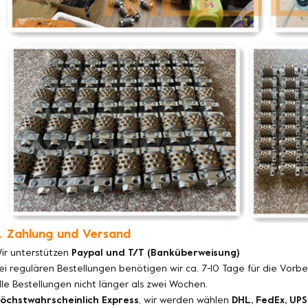
. Zahlung und Versand
ir unterstützen
Paypal und T/T (Banküberweisung)
ei regulären Bestellungen benötigen wir ca. 7-10 Tage für die Vorb
lle Bestellungen nicht länger als zwei Wochen.
öchstwahrscheinlich Express
, wir werden wählen
DHL, FedEx, UPS