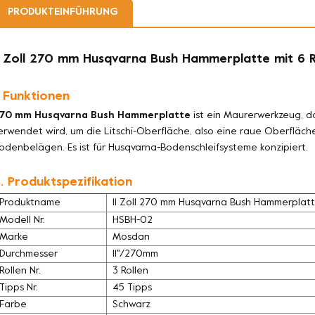
PRODUKTEINFÜHRUNG
1 Zoll 270 mm Husqvarna Bush Hammerplatte mit 6 R
. Funktionen
70 mm Husqvarna Bush Hammerplatte
ist ein Maurerwerkzeug, d
erwendet wird, um die Litschi-Oberfläche, also eine raue Oberfläche
odenbelägen. Es ist für Husqvarna-Bodenschleifsysteme konzipiert.
. Produktspezifikation
Produktname
11 Zoll 270 mm Husqvarna Bush Hammerplatte
Modell Nr.
HSBH-02
Marke
Mosdan
Durchmesser
11''/270mm
Rollen Nr.
3 Rollen
Tipps Nr.
45 Tipps
Farbe
Schwarz