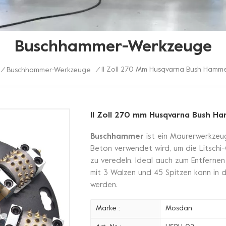
Buschhammer-Werkzeuge
11 Zoll 270 Mm Husqvarna Bush Hamme
/
Buschhammer-Werkzeuge
/
11 Zoll 270 mm Husqvarna Bush Ha
Buschhammer
ist ein Maurerwerkzeug
Beton verwendet wird, um die Litschi
zu veredeln. Ideal auch zum Entferne
mit 3 Walzen und 45 Spitzen kann in
werden.
Marke :
Mosdan