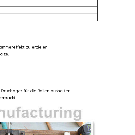
ammereffekt zu erzielen.
alze.
Drucklager für die Rollen aushalten.
erpackt.