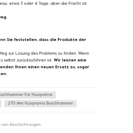
eau. etwa 3 oder 4 Tage, aber die Fracht ist
weg.
nn Sie feststellen, dass die Produkte der
Weg zur Lösung des Problems zu finden. Wenn
 selbst zurückzuführen ist,
Wir leisten eine
enden Ihnen einen neuen Ersatz zu, sogar
ten.
uschhammer Für Husqvarna
270 Mm Husqvarna Buschhammer
n von Beschichtungen