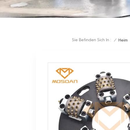
Sie Befinden Sich In :
/
Heim