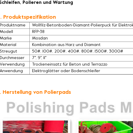
Schleifen, Polieren und Wartung
. Produktspezifikation
Produktname
Wollfilz-Betonboden-Diamant-Polierpuck für Elektrok
Modell
RFP-38
Marke
Mosdan
Material
Kombination aus Harz und Diamant
Streugut
50#, 100#, 200#, 400#, 800#, 1500#, 3000#
Durchmesser
7'', 9'', 11''
Verwendung
Trockeneinsatz für Beton und Terrazzo
Anwendung
Elektroglätter oder Bodenschleifer
. Herstellung von Polierpads