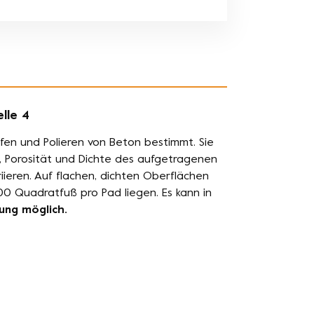
lle 4
ifen und Polieren von Beton bestimmt. Sie
t, Porosität und Dichte des aufgetragenen
ieren. Auf flachen, dichten Oberflächen
0 Quadratfuß pro Pad liegen. Es kann in
dung möglich.