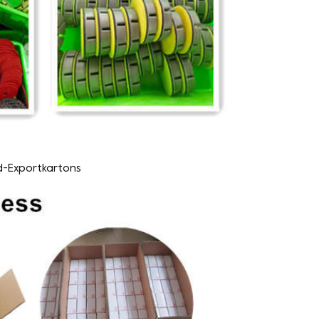
d-Exportkartons