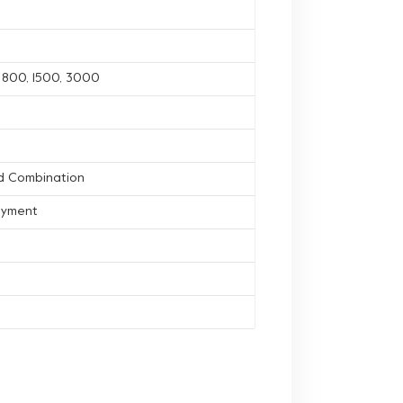
, 800, 1500, 3000
d Combination
ayment