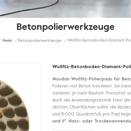
Betonpolierwerkzeuge
Wollfilz-Betonboden-Diamant-Poli
Heim
/
Betonpolierwerkzeuge
/
Wollfilz-Betonboden-Diamant-Poli
Mosdan Wollfilz-Polierpads für B
Polieren von Beton bestimmt. Sie ka
variieren, je nach Rauheit, Porosität
Auch die Anwendungstechnik kann die D
dichten Oberflächen sollte die Abde
und 8.000 Quadratfuß pro Pad liegen
und 11''. Nass- oder Trockenanwend