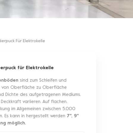
erpuck Für Elektrokelle
erpuck für Elektrokelle
etonböden
sind zum Schleifen und
nn von Oberfläche zu Oberfläche
 und Dichte des aufgetragenen Mediums.
eckkraft variieren. Auf flachen,
ckung im Allgemeinen zwischen 5.000
. Es kann in hergestellt werden
7'', 9''
ung möglich.