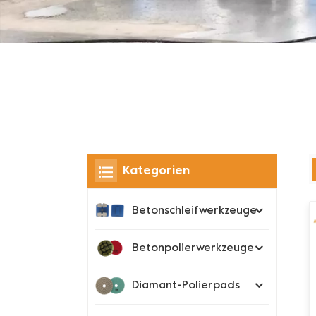
Kategorien
Betonschleifwerkzeuge
Betonpolierwerkzeuge
Diamant-Polierpads