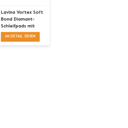
Lavina Vortex Soft
Bond Diamant-
Schleifpads mit
doppeltem W-
IM DETAIL SEHEN
Segment