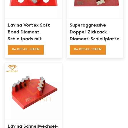
Lavina Vortex Soft
Superaggressive
Bond Diamant-
Doppel-Zickzack-
Schleifpads mit
Diamant-Schleifplatte
doppeltem W-
für Lavina
IM DETAIL SEHEN
IM DETAIL SEHEN
Segment
Lavina Schnellwechsel-