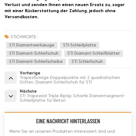
Verlust und senden Ihnen einen neuen Ersatz zu, sogar
mit einer Rückerstattung der Zahlung, jedoch ohne
Versandkosten.
STICHWORTE :
STI Diamantwerkzeuge
STI-Schleifplatte
STI Diamant-Schleifschuh
STI Diamant-Schleifblätter
STI Diamant-Schleifscheibe
STI Schleifschuh
Vorherige
Trapezförmige Doppelpunkte mit 2 quadratischen
Stiften. Diamant-Schleifschuh für STI
Nächste
STI Trapezoid Triple Riptip Scharfe Diamantsegment-
Schleifplatte für Beton
EINE NACHRICHT HINTERLASSEN
Wenn Sie an unseren Produkten interessiert sind und