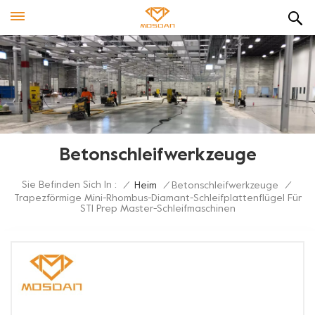
Betonschleifwerkzeuge
Sie Befinden Sich In :
/
Heim
/
Betonschleifwerkzeuge
/
Trapezförmige Mini-Rhombus-Diamant-Schleifplattenflügel Für
STI Prep Master-Schleifmaschinen