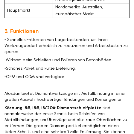
Produktqualitätskontrolle
Nordamerika, Australien,
Hauptmarkt
europäischer Markt
3. Funktionen
- Schnelles Entfernen von Lagerbeständen, um Ihren
Werkzeugbedarf erheblich zu reduzieren und Arbeitskosten zu
sparen.
-Wirksam beim Schleifen und Polieren von Betonböden
-Schönes Paket und kurze Lieferung.
-OEM und ODM sind verfügbar.
Mosdan bietet Diamantwerkzeuge mit Metallbindung in einer
großen Auswahl hochwertiger Bindungen und Körnungen an
Körnung: 6#, 16#, 18/20# Diamantschleifplatte
sind
normalerweise der erste Schritt beim Schleifen von
Metallbindungen, um Überzüge und alte raue Oberflächen zu
entfernen. Die groben Diamantpartikel ermöglichen einen
tiefen Schnitt und eine sehr kraftvolle Entfernung. Sie können