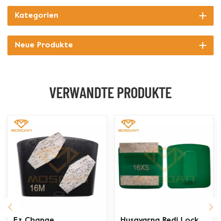
Kategorien
Neue Produkte
VERWANDTE PRODUKTE
Ez Change
Husqvarna Redi Lock