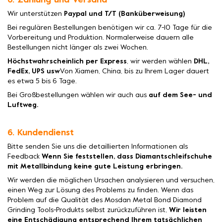
6. Zahlung und Versand
Wir unterstützen
Paypal und T/T (Banküberweisung)
Bei regulären Bestellungen benötigen wir ca. 7-10 Tage für die
Vorbereitung und Produktion. Normalerweise dauern alle
Bestellungen nicht länger als zwei Wochen.
Höchstwahrscheinlich per Express
, wir werden wählen
DHL,
FedEx, UPS usw
Von Xiamen, China, bis zu Ihrem Lager dauert
es etwa 5 bis 6 Tage.
Bei Großbestellungen wählen wir auch aus
auf dem See- und
Luftweg.
6. Kundendienst
Bitte senden Sie uns die detaillierten Informationen als
Feedback
Wenn Sie feststellen, dass Diamantschleifschuhe
mit Metallbindung keine gute Leistung erbringen.
Wir werden die möglichen Ursachen analysieren und versuchen,
einen Weg zur Lösung des Problems zu finden. Wenn das
Problem auf die Qualität des Mosdan Metal Bond Diamond
Grinding Tools-Produkts selbst zurückzuführen ist,
Wir leisten
eine Entschädigung entsprechend Ihrem tatsächlichen