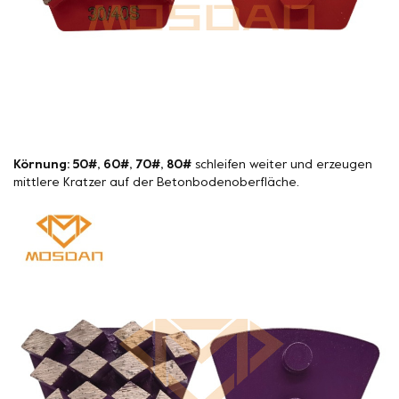
Körnung: 50#, 60#, 70#, 80#
schleifen weiter und erzeugen
mittlere Kratzer auf der Betonbodenoberfläche.