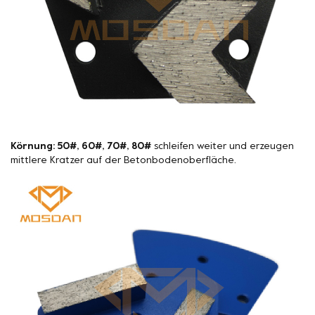
Körnung: 50#, 60#, 70#, 80#
schleifen weiter und erzeugen
mittlere Kratzer auf der Betonbodenoberfläche.