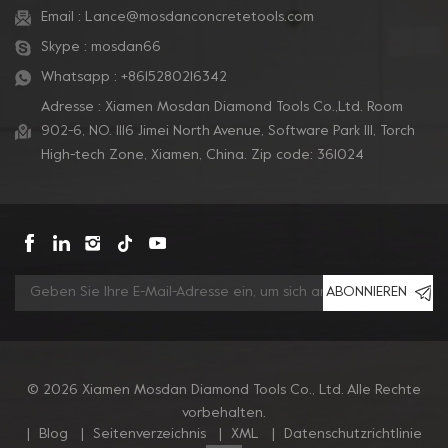
Email :
Lance@mosdanconcretetools.com
Skype :
mosdan66
Whatsapp :
+8615280216342
Adresse : Xiamen Mosdan Diamond Tools Co.,Ltd. Room
902-6, NO. 1116 Jimei North Avenue, Software Park Ill, Torch
High-tech Zone, Xiamen, China. Zip code: 361024
ABONNIEREN
© 2026 Xiamen Mosdan Diamond Tools Co., Ltd. Alle Rechte
vorbehalten.
|
Blog
|
Seitenverzeichnis
|
XML
|
Datenschutzrichtlinie