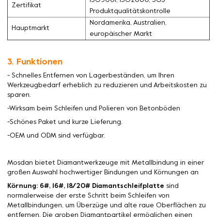
ISO9001, ISO2000, SGS-
Zertifikat
Produktqualitätskontrolle
Nordamerika, Australien,
Hauptmarkt
europäischer Markt
3. Funktionen
- Schnelles Entfernen von Lagerbeständen, um Ihren
Werkzeugbedarf erheblich zu reduzieren und Arbeitskosten zu
sparen.
-Wirksam beim Schleifen und Polieren von Betonböden
-Schönes Paket und kurze Lieferung.
-OEM und ODM sind verfügbar.
Mosdan bietet Diamantwerkzeuge mit Metallbindung in einer
großen Auswahl hochwertiger Bindungen und Körnungen an
Körnung: 6#, 16#, 18/20# Diamantschleifplatte
sind
normalerweise der erste Schritt beim Schleifen von
Metallbindungen, um Überzüge und alte raue Oberflächen zu
entfernen. Die groben Diamantpartikel ermöglichen einen