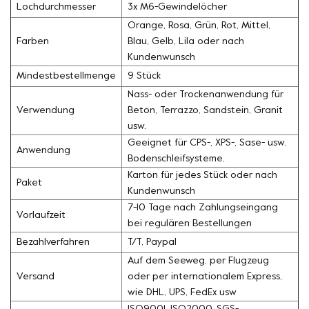
Lochdurchmesser
3x M6-Gewindelöcher
Orange, Rosa, Grün, Rot, Mittel,
Farben
Blau, Gelb, Lila oder nach
Kundenwunsch
Mindestbestellmenge
9 Stück
Nass- oder Trockenanwendung für
Verwendung
Beton, Terrazzo, Sandstein, Granit
usw.
Geeignet für CPS-, XPS-, Sase- usw.
Anwendung
Bodenschleifsysteme.
Karton für jedes Stück oder nach
Paket
Kundenwunsch
7-10 Tage nach Zahlungseingang
Vorlaufzeit
bei regulären Bestellungen
Bezahlverfahren
T/T, Paypal
Auf dem Seeweg, per Flugzeug
Versand
oder per internationalem Express,
wie DHL, UPS, FedEx usw