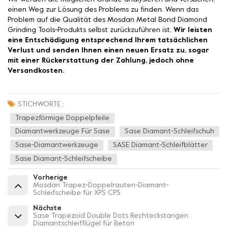
einen Weg zur Lösung des Problems zu finden. Wenn das
Problem auf die Qualität des Mosdan Metal Bond Diamond
Grinding Tools-Produkts selbst zurückzuführen ist,
Wir leisten
eine Entschädigung entsprechend Ihrem tatsächlichen
Verlust und senden Ihnen einen neuen Ersatz zu, sogar
mit einer Rückerstattung der Zahlung, jedoch ohne
Versandkosten.
STICHWORTE :
Trapezförmige Doppelpfeile
Diamantwerkzeuge Für Sase
Sase Diamant-Schleifschuh
Sase-Diamantwerkzeuge
SASE Diamant-Schleifblätter
Sase Diamant-Schleifscheibe
Vorherige
Mosdan Trapez-Doppelrauten-Diamant-
Schleifscheibe für XPS CPS
Nächste
Sase Trapezoid Double Dots Rechteckstangen
Diamantschleifflügel für Beton