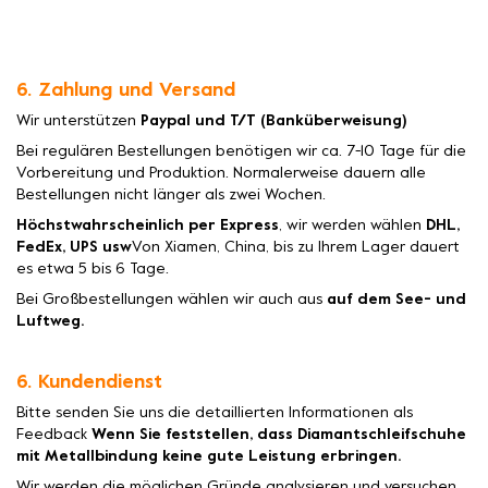
6. Zahlung und Versand
Wir unterstützen
Paypal und T/T (Banküberweisung)
Bei regulären Bestellungen benötigen wir ca. 7-10 Tage für die
Vorbereitung und Produktion. Normalerweise dauern alle
Bestellungen nicht länger als zwei Wochen.
Höchstwahrscheinlich per Express
, wir werden wählen
DHL,
FedEx, UPS usw
Von Xiamen, China, bis zu Ihrem Lager dauert
es etwa 5 bis 6 Tage.
Bei Großbestellungen wählen wir auch aus
auf dem See- und
Luftweg.
6. Kundendienst
Bitte senden Sie uns die detaillierten Informationen als
Feedback
Wenn Sie feststellen, dass Diamantschleifschuhe
mit Metallbindung keine gute Leistung erbringen.
Wir werden die möglichen Gründe analysieren und versuchen,