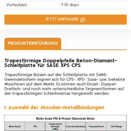
Vorlaufzeit :
7-10 days
JETZT ANFRAGEN
PRODUKTEINFÜHRUNG
Trapezförmige Doppelpfeile Beton-Diamant-
Schleifplatte für SASE XPS CPS
Trapezförmige Bolzen auf der Schleifplatte mit 3xM6-
Gewindelöchern eignen sich für CPS-, XPS-, Sase- usw. beliebte
Maschinen auf dem Markt. Es können auch Einzel-, Doppel-,
Dreifach- und noch mehr unterschiedliche Segmentformen auf
der trapezförmigen Schleifmatrize hergestellt werden.
1. Auswahl der Mosdan-Metallbindungen