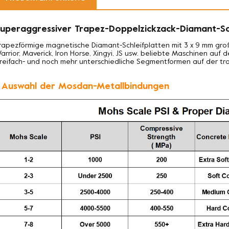
uperaggressiver Trapez-Doppelzickzack-Diamant-Sch
rapezförmige magnetische Diamant-Schleifplatten mit 3 x 9 mm groß
arrior, Maverick, Iron Horse, Xingyi, JS usw. beliebte Maschinen auf 
reifach- und noch mehr unterschiedliche Segmentformen auf der tra
. Auswahl der Mosdan-Metallbindungen