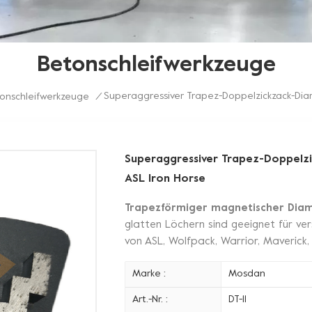
Betonschleifwerkzeuge
Superaggressiver Trapez-Doppelzickzack-Diam
onschleifwerkzeuge
/
Superaggressiver Trapez-Doppelzi
ASL Iron Horse
Trapezförmiger magnetischer Diam
glatten Löchern sind geeignet für v
von ASL, Wolfpack, Warrior, Maverick, 
Marke :
Mosdan
Art.-Nr. :
DT-11