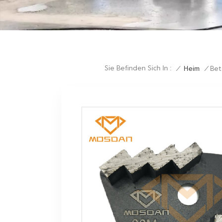
Sie Befinden Sich In :
/
Heim
/
Bet