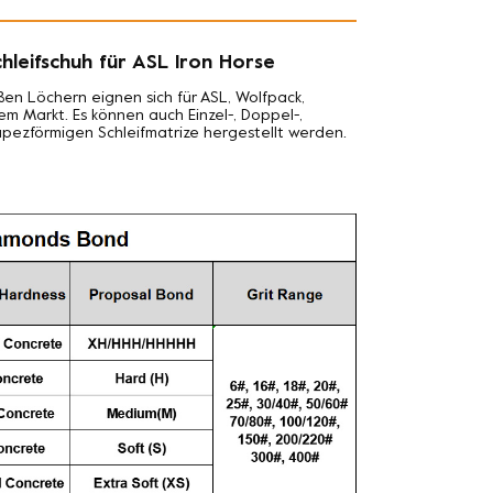
leifschuh für ASL Iron Horse
en Löchern eignen sich für ASL, Wolfpack,
dem Markt. Es können auch Einzel-, Doppel-,
pezförmigen Schleifmatrize hergestellt werden.