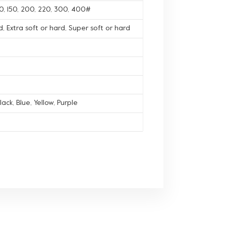
120, 150, 200, 220, 300, 400#
, Extra soft or hard, Super soft or hard
lack, Blue, Yellow, Purple