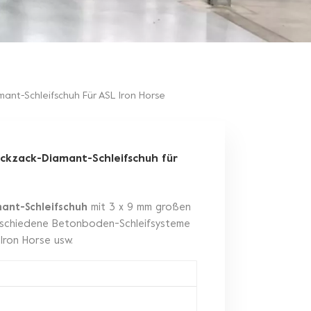
ant-Schleifschuh Für ASL Iron Horse
ckzack-Diamant-Schleifschuh für
ant-Schleifschuh
mit 3 x 9 mm großen
erschiedene Betonboden-Schleifsysteme
Iron Horse usw.