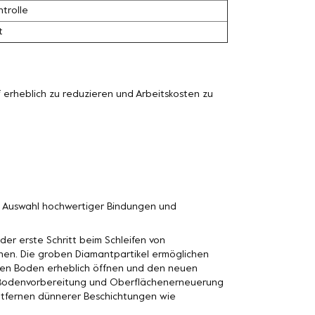
trolle
t
erheblich zu reduzieren und Arbeitskosten zu
n Auswahl hochwertiger Bindungen und
der erste Schritt beim Schleifen von
nen. Die groben Diamantpartikel ermöglichen
n den Boden erheblich öffnen und den neuen
n Bodenvorbereitung und Oberflächenerneuerung
Entfernen dünnerer Beschichtungen wie