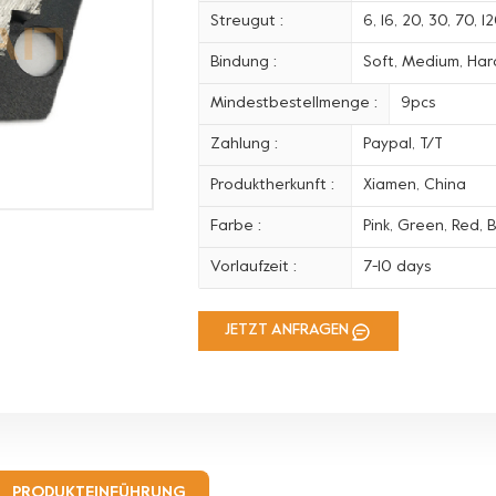
Streugut :
6, 16, 20, 30, 70, 
Bindung :
Soft, Medium, Hard
Mindestbestellmenge :
9pcs
Zahlung :
Paypal, T/T
Produktherkunft :
Xiamen, China
Farbe :
Pink, Green, Red, B
Vorlaufzeit :
7-10 days
JETZT ANFRAGEN
PRODUKTEINFÜHRUNG