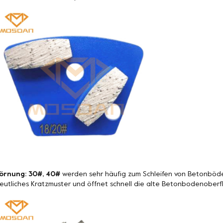
örnung: 30#, 40#
werden sehr häufig zum Schleifen von Betonböde
eutliches Kratzmuster und öffnet schnell die alte Betonbodenoberf