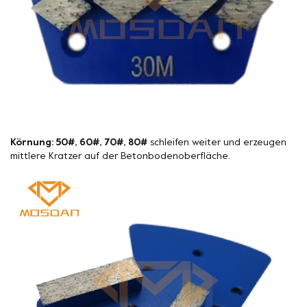
Körnung: 50#, 60#, 70#, 80#
schleifen weiter und erzeugen
mittlere Kratzer auf der Betonbodenoberfläche.