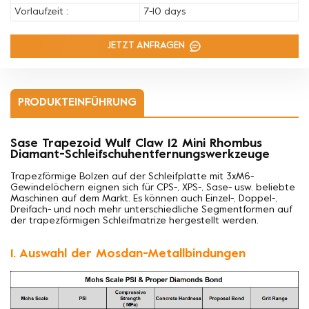
Vorlaufzeit :
7-10 days
JETZT ANFRAGEN
PRODUKTEINFÜHRUNG
Sase Trapezoid Wulf Claw 12 Mini Rhombus
Diamant-Schleifschuhentfernungswerkzeuge
Trapezförmige Bolzen auf der Schleifplatte mit 3xM6-
Gewindelöchern eignen sich für CPS-, XPS-, Sase- usw. beliebte
Maschinen auf dem Markt. Es können auch Einzel-, Doppel-,
Dreifach- und noch mehr unterschiedliche Segmentformen auf
der trapezförmigen Schleifmatrize hergestellt werden.
1. Auswahl der Mosdan-Metallbindungen