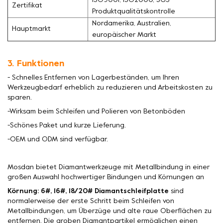
ISO9001, ISO2000, SGS-
Zertifikat
Produktqualitätskontrolle
Nordamerika, Australien,
Hauptmarkt
europäischer Markt
3. Funktionen
- Schnelles Entfernen von Lagerbeständen, um Ihren
Werkzeugbedarf erheblich zu reduzieren und Arbeitskosten zu
sparen.
-Wirksam beim Schleifen und Polieren von Betonböden
-Schönes Paket und kurze Lieferung.
-OEM und ODM sind verfügbar.
Mosdan bietet Diamantwerkzeuge mit Metallbindung in einer
großen Auswahl hochwertiger Bindungen und Körnungen an
Körnung: 6#, 16#, 18/20# Diamantschleifplatte
sind
normalerweise der erste Schritt beim Schleifen von
Metallbindungen, um Überzüge und alte raue Oberflächen zu
entfernen. Die groben Diamantpartikel ermöglichen einen