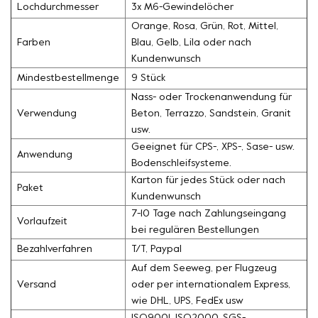
Lochdurchmesser
3x M6-Gewindelöcher
Orange, Rosa, Grün, Rot, Mittel,
Farben
Blau, Gelb, Lila oder nach
Kundenwunsch
Mindestbestellmenge
9 Stück
Nass- oder Trockenanwendung für
Verwendung
Beton, Terrazzo, Sandstein, Granit
usw.
Geeignet für CPS-, XPS-, Sase- usw.
Anwendung
Bodenschleifsysteme.
Karton für jedes Stück oder nach
Paket
Kundenwunsch
7-10 Tage nach Zahlungseingang
Vorlaufzeit
bei regulären Bestellungen
Bezahlverfahren
T/T, Paypal
Auf dem Seeweg, per Flugzeug
Versand
oder per internationalem Express,
wie DHL, UPS, FedEx usw