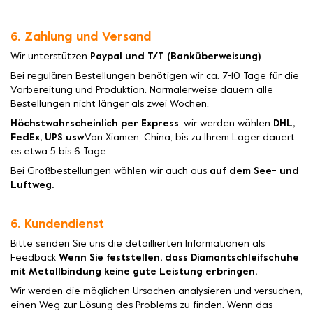
6. Zahlung und Versand
Wir unterstützen
Paypal und T/T (Banküberweisung)
Bei regulären Bestellungen benötigen wir ca. 7-10 Tage für die
Vorbereitung und Produktion. Normalerweise dauern alle
Bestellungen nicht länger als zwei Wochen.
Höchstwahrscheinlich per Express
, wir werden wählen
DHL,
FedEx, UPS usw
Von Xiamen, China, bis zu Ihrem Lager dauert
es etwa 5 bis 6 Tage.
Bei Großbestellungen wählen wir auch aus
auf dem See- und
Luftweg.
6. Kundendienst
Bitte senden Sie uns die detaillierten Informationen als
Feedback
Wenn Sie feststellen, dass Diamantschleifschuhe
mit Metallbindung keine gute Leistung erbringen.
Wir werden die möglichen Ursachen analysieren und versuchen,
einen Weg zur Lösung des Problems zu finden. Wenn das