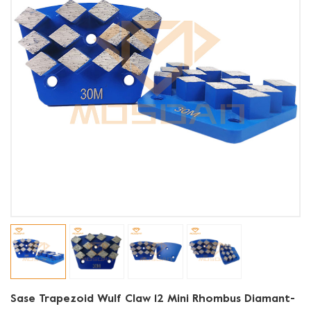
Sase Trapezoid Wulf Claw 12 Mini Rhombus Diamant-