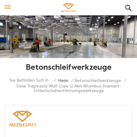
Betonschleifwerkzeuge
Sie Befinden Sich In :
/
Heim
/
Betonschleifwerkzeuge
/
Sase Trapezoid Wulf Claw 12 Mini Rhombus Diamant-
Schleifschuhentfernungswerkzeuge