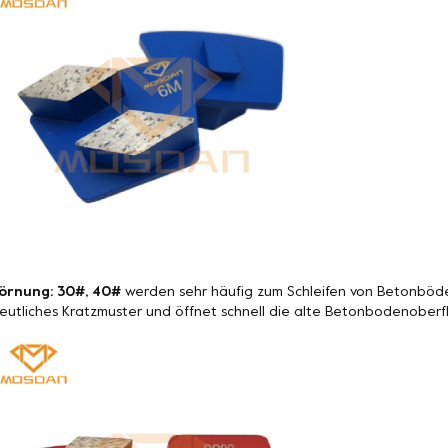
örnung: 30#, 40#
werden sehr häufig zum Schleifen von Betonböde
eutliches Kratzmuster und öffnet schnell die alte Betonbodenoberf