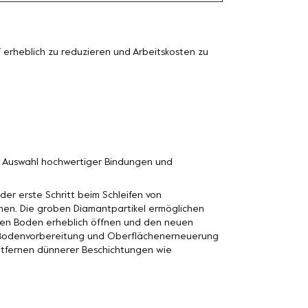
erheblich zu reduzieren und Arbeitskosten zu
n Auswahl hochwertiger Bindungen und
der erste Schritt beim Schleifen von
nen. Die groben Diamantpartikel ermöglichen
n den Boden erheblich öffnen und den neuen
n Bodenvorbereitung und Oberflächenerneuerung
Entfernen dünnerer Beschichtungen wie