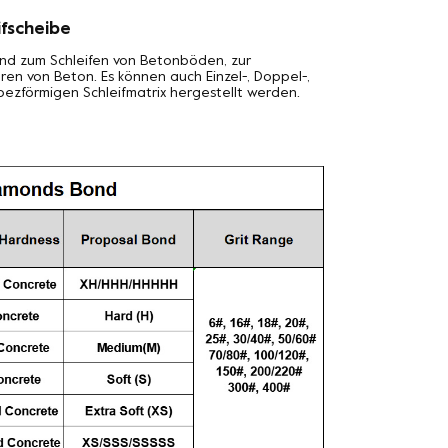
fscheibe
end zum Schleifen von Betonböden, zur
en von Beton. Es können auch Einzel-, Doppel-,
zförmigen Schleifmatrix hergestellt werden.