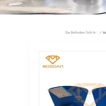
Sie Befinden Sich In :
/
H