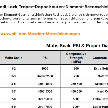
edi Lock Trapez-Doppelrauten-Diamant-Betonschlei
er Diamant-Segmentschleifschuh Redi Lock 2 eignet sich hervorrag
odenvorbereitung, zum Entfernen von Beschichtungen und zum Polier
reifach- und noch mehr verschiedene Segmentnummern auf der trape
. Auswahl der Mosdan-Metallbindungen