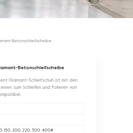
amant-Betonschleifscheibe
iamant-Betonschleifscheibe
nt-Diamant-Schleifschuh ist mit den
emen zum Schleifen und Polieren von
ompatibel.
120, 150, 200, 220, 300, 400#