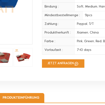
Bindung :
Soft, Medium, Hard
Mindestbestellmenge :
9pcs
Zahlung :
Paypal, T/T
Produktherkunft :
Xiamen, China
Farbe :
Pink, Green, Red, B
Vorlaufzeit :
7-10 days
JETZT ANFRAGEN
PRODUKTEINFÜHRUNG