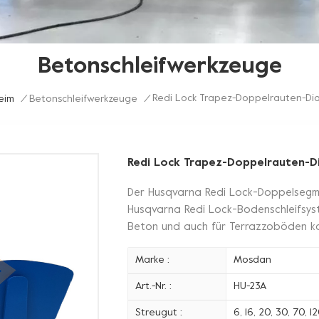
Betonschleifwerkzeuge
Redi Lock Trapez-Doppelrauten-Di
eim
/
Betonschleifwerkzeuge
/
Redi Lock Trapez-Doppelrauten-D
Der Husqvarna Redi Lock-Doppelsegme
Husqvarna Redi Lock-Bodenschleifsyst
Beton und auch für Terrazzoböden k
Marke :
Mosdan
Art.-Nr. :
HU-23A
Streugut :
6, 16, 20, 30, 70, 