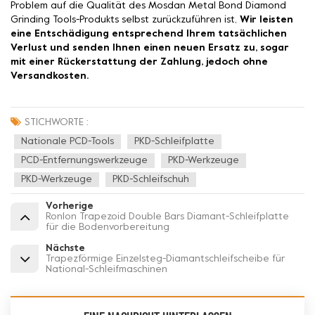
Problem auf die Qualität des Mosdan Metal Bond Diamond
Grinding Tools-Produkts selbst zurückzuführen ist,
Wir leisten
eine Entschädigung entsprechend Ihrem tatsächlichen
Verlust und senden Ihnen einen neuen Ersatz zu, sogar
mit einer Rückerstattung der Zahlung, jedoch ohne
Versandkosten.
STICHWORTE :
Nationale PCD-Tools
PKD-Schleifplatte
PCD-Entfernungswerkzeuge
PKD-Werkzeuge
PKD-Werkzeuge
PKD-Schleifschuh
Vorherige
Ronlon Trapezoid Double Bars Diamant-Schleifplatte
für die Bodenvorbereitung
Nächste
Trapezförmige Einzelsteg-Diamantschleifscheibe für
National-Schleifmaschinen