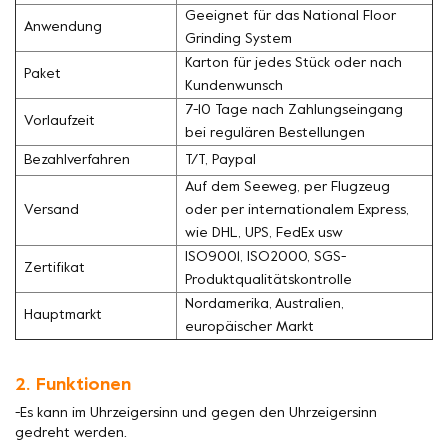
Geeignet für das National Floor
Anwendung
Grinding System
Karton für jedes Stück oder nach
Paket
Kundenwunsch
7-10 Tage nach Zahlungseingang
Vorlaufzeit
bei regulären Bestellungen
Bezahlverfahren
T/T, Paypal
Auf dem Seeweg, per Flugzeug
Versand
oder per internationalem Express,
wie DHL, UPS, FedEx usw
ISO9001, ISO2000, SGS-
Zertifikat
Produktqualitätskontrolle
Nordamerika, Australien,
Hauptmarkt
europäischer Markt
2. Funktionen
-Es kann im Uhrzeigersinn und gegen den Uhrzeigersinn
gedreht werden.