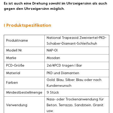
Es ist auch eine Drehung sowohl im Uhrzeigersinn als auch
gegen den Uhrzeigersinn möglich.
1 Produktspezifikation
National Trapezoid Zweiviertel-PKD-
Produktname
Schaber-Diamant-Schleifschuh
Modell Nr.
NAP-01
Marke
Mosdan
PCD-Größe
2x1/4PCD tragen 1 Bar
Material
PKD und Diamanten
Gold, Blau, Silber, Blau oder nach
Farben
Kundenwunsch
Mindestbestellmenge
9 Stück
Nass- oder Trockenanwendung für
Verwendung
Beton, Terrazzo, Sandstein, Granit
usw.