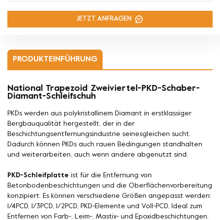
JETZT ANFRAGEN
PRODUKTEINFÜHRUNG
National Trapezoid Zweiviertel-PKD-Schaber-
Diamant-Schleifschuh
PKDs werden aus polykristallinem Diamant in erstklassiger
Bergbauqualität hergestellt, der in der
Beschichtungsentfernungsindustrie seinesgleichen sucht.
Dadurch können PKDs auch rauen Bedingungen standhalten
und weiterarbeiten, auch wenn andere abgenutzt sind.
PKD-Schleifplatte
ist für die Entfernung von
Betonbodenbeschichtungen und die Oberflächenvorbereitung
konzipiert. Es können verschiedene Größen angepasst werden:
1/4PCD, 1/3PCD, 1/2PCD, PKD-Elemente und Voll-PCD. Ideal zum
Entfernen von Farb-, Leim-, Mastix- und Epoxidbeschichtungen.