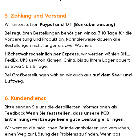
5. Zahlung und Versand
Wir unterstützen
Paypal und T/T (Banküberweisung)
Bei regulären Bestellungen benötigen wir ca. 7-10 Tage für die
Vorbereitung und Produktion. Normalerweise dauern alle
Bestellungen nicht länger als zwei Wochen.
Höchstwahrscheinlich per Express
, wir werden wählen
DHL,
FedEx, UPS usw
Von Xiamen, China, bis zu Ihrem Lager dauert
es etwa 5 bis 6 Tage.
Bei Großbestellungen wählen wir auch aus
auf dem See- und
Luftweg.
6. Kundendienst
Bitte senden Sie uns die detaillierten Informationen als
Feedback
Wenn Sie feststellen, dass unsere PCD-
Entfernungswerkzeuge keine gute Leistung erbringen.
Wir werden die möglichen Gründe analysieren und versuchen,
einen Weg zur Lösung des Problems zu finden. Wenn das