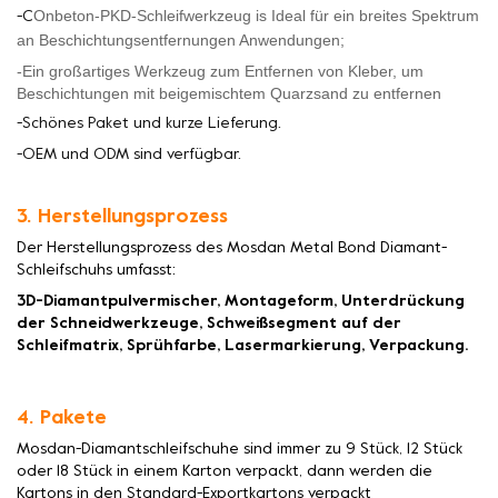
Onbeton-PKD-Schleifwerkzeug
is
Ideal für ein breites Spektrum
-C
an Beschichtungsentfernungen
Anwendungen;
-Ein großartiges Werkzeug zum Entfernen von Kleber, um
Beschichtungen mit beigemischtem Quarzsand zu entfernen
-Schönes Paket und kurze Lieferung.
-OEM und ODM sind verfügbar.
3. Herstellungsprozess
Der Herstellungsprozess des Mosdan Metal Bond Diamant-
Schleifschuhs umfasst:
3D-Diamantpulvermischer, Montageform, Unterdrückung
der Schneidwerkzeuge, Schweißsegment auf der
Schleifmatrix, Sprühfarbe, Lasermarkierung, Verpackung.
4. Pakete
Mosdan-Diamantschleifschuhe sind immer zu 9 Stück, 12 Stück
oder 18 Stück in einem Karton verpackt, dann werden die
Kartons in den Standard-Exportkartons verpackt