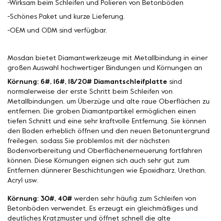
-Wirksam beim Schleifen und Polieren von Betonböden
-Schönes Paket und kurze Lieferung.
-OEM und ODM sind verfügbar.
Mosdan bietet Diamantwerkzeuge mit Metallbindung in einer
großen Auswahl hochwertiger Bindungen und Körnungen an
Körnung: 6#, 16#, 18/20# Diamantschleifplatte
sind
normalerweise der erste Schritt beim Schleifen von
Metallbindungen, um Überzüge und alte raue Oberflächen zu
entfernen. Die groben Diamantpartikel ermöglichen einen
tiefen Schnitt und eine sehr kraftvolle Entfernung. Sie können
den Boden erheblich öffnen und den neuen Betonuntergrund
freilegen, sodass Sie problemlos mit der nächsten
Bodenvorbereitung und Oberflächenerneuerung fortfahren
können. Diese Körnungen eignen sich auch sehr gut zum
Entfernen dünnerer Beschichtungen wie Epoxidharz, Urethan,
Acryl usw.
Körnung: 30#, 40#
werden sehr häufig zum Schleifen von
Betonböden verwendet. Es erzeugt ein gleichmäßiges und
deutliches Kratzmuster und öffnet schnell die alte