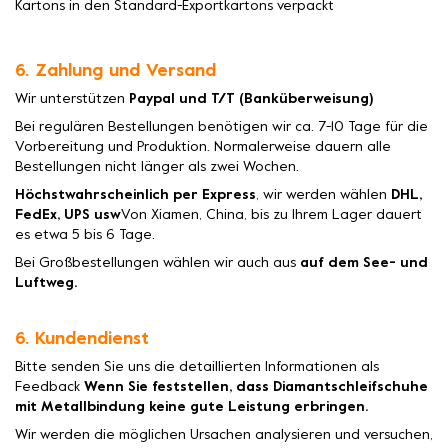
Kartons in den Standard-Exportkartons verpackt
6. Zahlung und Versand
Wir unterstützen
Paypal und T/T (Banküberweisung)
Bei regulären Bestellungen benötigen wir ca. 7-10 Tage für die
Vorbereitung und Produktion. Normalerweise dauern alle
Bestellungen nicht länger als zwei Wochen.
Höchstwahrscheinlich per Express
, wir werden wählen
DHL,
FedEx, UPS usw
Von Xiamen, China, bis zu Ihrem Lager dauert
es etwa 5 bis 6 Tage.
Bei Großbestellungen wählen wir auch aus
auf dem See- und
Luftweg.
6. Kundendienst
Bitte senden Sie uns die detaillierten Informationen als
Feedback
Wenn Sie feststellen, dass Diamantschleifschuhe
mit Metallbindung keine gute Leistung erbringen.
Wir werden die möglichen Ursachen analysieren und versuchen,