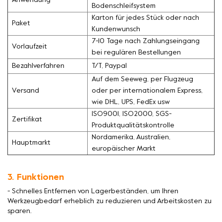
Anwendung
Bodenschleifsystem
Karton für jedes Stück oder nach
Paket
Kundenwunsch
7-10 Tage nach Zahlungseingang
Vorlaufzeit
bei regulären Bestellungen
Bezahlverfahren
T/T, Paypal
Auf dem Seeweg, per Flugzeug
Versand
oder per internationalem Express,
wie DHL, UPS, FedEx usw
ISO9001, ISO2000, SGS-
Zertifikat
Produktqualitätskontrolle
Nordamerika, Australien,
Hauptmarkt
europäischer Markt
3. Funktionen
- Schnelles Entfernen von Lagerbeständen, um Ihren
Werkzeugbedarf erheblich zu reduzieren und Arbeitskosten zu
sparen.