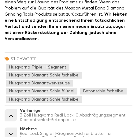
einen Weg zur Lösung des Problems zu finden. Wenn das
Problem auf die Qualität des Mosdan Metal Bond Diamond
Grinding Tools-Produkts selbst zurückzuführen ist,
Wir leisten
eine Entschädigung entsprechend Ihrem tatsächlichen
Verlust und senden Ihnen einen neuen Ersatz zu, sogar
mit einer Rückerstattung der Zahlung, jedoch ohne
Versandkosten.
STICHWORTE :
Husqvarna Triple H-Segment
Husqvarna Diamant-Schleifscheibe
Husqvarna Diamantwerkzeuge
Husqvarna Diamant-Schleifflügel
Betonschleifscheibe
Husqvarna Diamant-Schleifscheibe
Vorherige
3 Zoll Husqvarna Redi Lock 10 Abschrägungssegment
Diamantschleif-Betonplatte
Nächste
Redi Lock Single H-Segment-Schleifblätter für