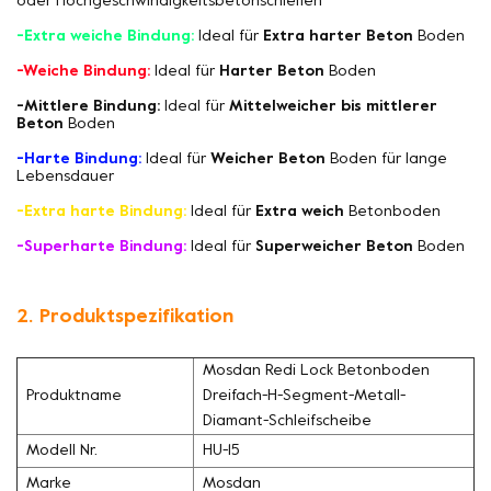
oder Hochgeschwindigkeitsbetonschleifen
-Extra weiche Bindung:
Ideal für
Extra harter Beton
Boden
-Weiche Bindung:
Ideal für
Harter Beton
Boden
-Mittlere Bindung:
Ideal für
Mittelweicher bis mittlerer
Beton
Boden
-Harte Bindung:
Ideal für
Weicher Beton
Boden für lange
Lebensdauer
-Extra harte Bindung:
Ideal für
Extra weich
Betonboden
-Superharte Bindung:
Ideal für
Superweicher Beton
Boden
2. Produktspezifikation
Mosdan Redi Lock Betonboden
Produktname
Dreifach-H-Segment-Metall-
Diamant-Schleifscheibe
Modell Nr.
HU-15
Marke
Mosdan