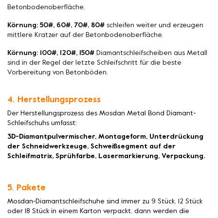
Betonbodenoberfläche.
Körnung: 50#, 60#, 70#, 80#
schleifen weiter und erzeugen
mittlere Kratzer auf der Betonbodenoberfläche.
Körnung: 100#, 120#, 150#
Diamantschleifscheiben aus Metall
sind in der Regel der letzte Schleifschritt für die beste
Vorbereitung von Betonböden.
4. Herstellungsprozess
Der Herstellungsprozess des Mosdan Metal Bond Diamant-
Schleifschuhs umfasst:
3D-Diamantpulvermischer, Montageform, Unterdrückung
der Schneidwerkzeuge, Schweißsegment auf der
Schleifmatrix, Sprühfarbe, Lasermarkierung, Verpackung.
5. Pakete
Mosdan-Diamantschleifschuhe sind immer zu 9 Stück, 12 Stück
oder 18 Stück in einem Karton verpackt, dann werden die