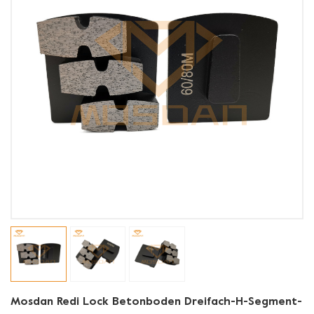
Mosdan Redi Lock Betonboden Dreifach-H-Segment-