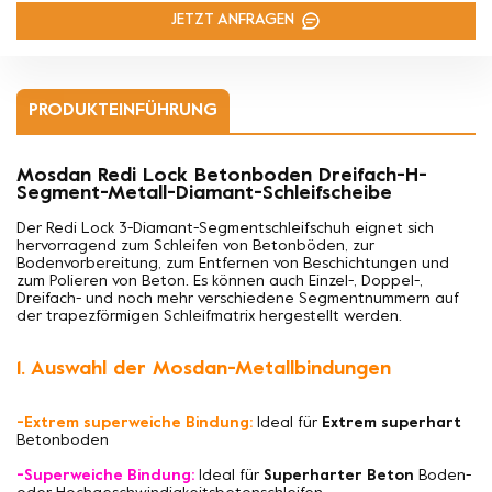
JETZT ANFRAGEN
PRODUKTEINFÜHRUNG
Mosdan Redi Lock Betonboden Dreifach-H-
Segment-Metall-Diamant-Schleifscheibe
Der Redi Lock 3-Diamant-Segmentschleifschuh eignet sich
hervorragend zum Schleifen von Betonböden, zur
Bodenvorbereitung, zum Entfernen von Beschichtungen und
zum Polieren von Beton. Es können auch Einzel-, Doppel-,
Dreifach- und noch mehr verschiedene Segmentnummern auf
der trapezförmigen Schleifmatrix hergestellt werden.
1. Auswahl der Mosdan-Metallbindungen
-Extrem superweiche Bindung:
Ideal für
Extrem superhart
Betonboden
-Superweiche Bindung:
Ideal für
Superharter Beton
Boden-