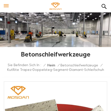
Betonschleifwerkzeuge
Sie Befinden Sich In :
/
Heim
/
Betonschleifwerkzeuge
/
KutRite Trapez-Doppelsteg-Segment-Diamant-Schleifschuh