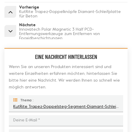
Vorherige
KutRite Trapez-Doppelknöpfe Diamant-Schleifplatte
für Beton
Nächste
Innovatech Polar Magnetic 3 Half PCD-
Entfernungswerkzeuge zum Entfernen von
Epoxidbeschichtungen
EINE NACHRICHT HINTERLASSEN
Wenn Sie an unseren Produkten interessiert sind und
weitere Einzelheiten erfahren möchten, hinterlassen Sie
bitte hier eine Nachricht. Wir werden Ihnen so schnell wie
möglich antworten.
Thema :
KutRite Trapez-Doppelsteg-Segment-Diamant-Schleifschuh