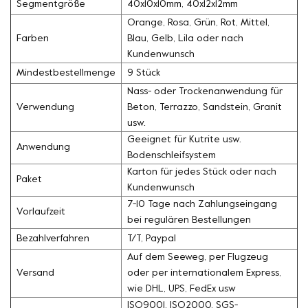
Segmentgröße
40x10x10mm, 40x12x12mm
Orange, Rosa, Grün, Rot, Mittel,
Farben
Blau, Gelb, Lila oder nach
Kundenwunsch
Mindestbestellmenge
9 Stück
Nass- oder Trockenanwendung für
Verwendung
Beton, Terrazzo, Sandstein, Granit
usw.
Geeignet für Kutrite usw.
Anwendung
Bodenschleifsystem
Karton für jedes Stück oder nach
Paket
Kundenwunsch
7-10 Tage nach Zahlungseingang
Vorlaufzeit
bei regulären Bestellungen
Bezahlverfahren
T/T, Paypal
Auf dem Seeweg, per Flugzeug
Versand
oder per internationalem Express,
wie DHL, UPS, FedEx usw
ISO9001, ISO2000, SGS-