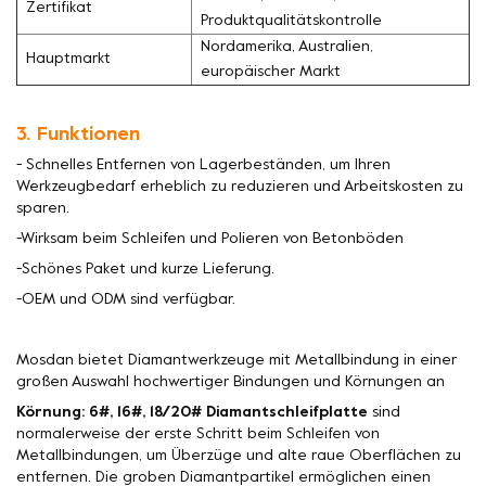
Zertifikat
Produktqualitätskontrolle
Nordamerika, Australien,
Hauptmarkt
europäischer Markt
3. Funktionen
- Schnelles Entfernen von Lagerbeständen, um Ihren
Werkzeugbedarf erheblich zu reduzieren und Arbeitskosten zu
sparen.
-Wirksam beim Schleifen und Polieren von Betonböden
-Schönes Paket und kurze Lieferung.
-OEM und ODM sind verfügbar.
Mosdan bietet Diamantwerkzeuge mit Metallbindung in einer
großen Auswahl hochwertiger Bindungen und Körnungen an
Körnung: 6#, 16#, 18/20# Diamantschleifplatte
sind
normalerweise der erste Schritt beim Schleifen von
Metallbindungen, um Überzüge und alte raue Oberflächen zu
entfernen. Die groben Diamantpartikel ermöglichen einen