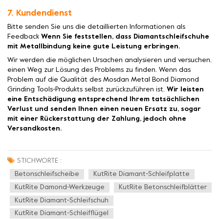
7. Kundendienst
Bitte senden Sie uns die detaillierten Informationen als
Feedback
Wenn Sie feststellen, dass Diamantschleifschuhe
mit Metallbindung keine gute Leistung erbringen.
Wir werden die möglichen Ursachen analysieren und versuchen,
einen Weg zur Lösung des Problems zu finden. Wenn das
Problem auf die Qualität des Mosdan Metal Bond Diamond
Grinding Tools-Produkts selbst zurückzuführen ist,
Wir leisten
eine Entschädigung entsprechend Ihrem tatsächlichen
Verlust und senden Ihnen einen neuen Ersatz zu, sogar
mit einer Rückerstattung der Zahlung, jedoch ohne
Versandkosten.
STICHWORTE :
Betonschleifscheibe
KutRite Diamant-Schleifplatte
KutRite Damond-Werkzeuge
KutRite Betonschleifblätter
KutRite Diamant-Schleifschuh
KutRite Diamant-Schleifflügel