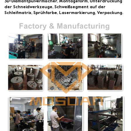
3D-Diamantpulvermischer, Montageform, Unterdrückung
der Schneidwerkzeuge, Schweißsegment auf der
Schleifmatrix, Sprühfarbe, Lasermarkierung, Verpackung.