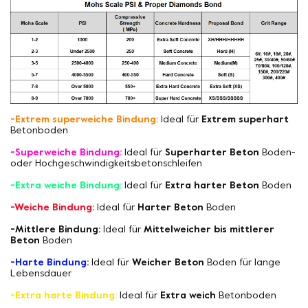
-Extrem superweiche Bindung:
Ideal für
Extrem superhart
Betonboden
-Superweiche Bindung:
Ideal für
Superharter Beton
Boden-
oder Hochgeschwindigkeitsbetonschleifen
-Extra weiche Bindung:
Ideal für
Extra harter Beton
Boden
-Weiche Bindung:
Ideal für
Harter Beton
Boden
-Mittlere Bindung:
Ideal für
Mittelweicher bis mittlerer
Beton
Boden
-Harte Bindung:
Ideal für
Weicher Beton
Boden für lange
Lebensdauer
-Extra harte Bindung:
Ideal für
Extra weich
Betonboden