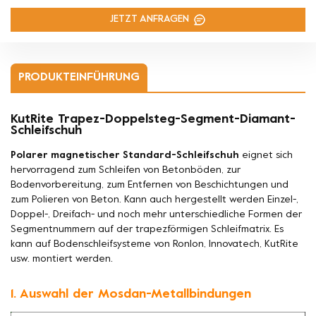
JETZT ANFRAGEN
PRODUKTEINFÜHRUNG
KutRite Trapez-Doppelsteg-Segment-Diamant-
Schleifschuh
Polarer magnetischer Standard-Schleifschuh
eignet sich
hervorragend zum Schleifen von Betonböden, zur
Bodenvorbereitung, zum Entfernen von Beschichtungen und
zum Polieren von Beton. Kann auch hergestellt werden
Einzel-,
Doppel-, Dreifach- und noch mehr unterschiedliche Formen der
Segmentnummern auf der trapezförmigen Schleifmatrix. Es
kann auf Bodenschleifsysteme von Ronlon, Innovatech, KutRite
usw. montiert werden.
1. Auswahl der Mosdan-Metallbindungen