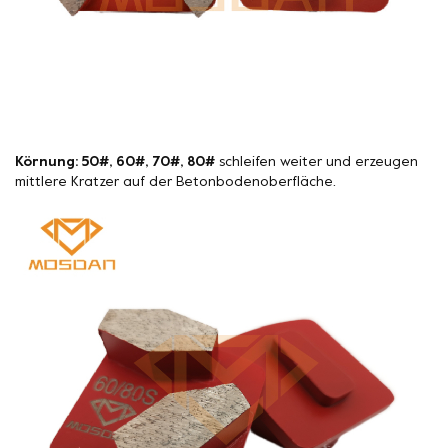
Körnung: 50#, 60#, 70#, 80#
schleifen weiter und erzeugen
mittlere Kratzer auf der Betonbodenoberfläche.