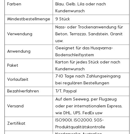
Farben
Blau, Gelb, Lila oder nach
Kundenwunsch
Mindestbestellmenge
9 Stück
Nass- oder Trockenanwendung für
Verwendung
Beton, Terrazzo, Sandstein, Granit
usw.
Geeignet für das Husqvarna-
Anwendung
Bodenschleifsystem
Karton für jedes Stück oder nach
Paket
Kundenwunsch
7-10 Tage nach Zahlungseingang
Vorlaufzeit
bei regulären Bestellungen
Bezahlverfahren
T/T, Paypal
Auf dem Seeweg, per Flugzeug
Versand
oder per internationalem Express,
wie DHL, UPS, FedEx usw
ISO9001, ISO2000, SGS-
Zertifikat
Produktqualitätskontrolle