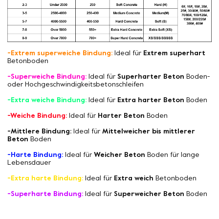
-Extrem superweiche Bindung:
Ideal für
Extrem superhart
Betonboden
-Superweiche Bindung:
Ideal für
Superharter Beton
Boden-
oder Hochgeschwindigkeitsbetonschleifen
-Extra weiche Bindung:
Ideal für
Extra harter Beton
Boden
-Weiche Bindung:
Ideal für
Harter Beton
Boden
-Mittlere Bindung:
Ideal für
Mittelweicher bis mittlerer
Beton
Boden
-Harte Bindung:
Ideal für
Weicher Beton
Boden für lange
Lebensdauer
-Extra harte Bindung:
Ideal für
Extra weich
Betonboden
-Superharte Bindung:
Ideal für
Superweicher Beton
Boden