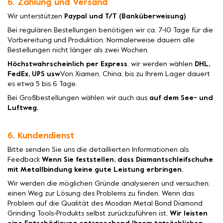
6. Zahlung und Versand
Wir unterstützen
Paypal und T/T (Banküberweisung)
Bei regulären Bestellungen benötigen wir ca. 7-10 Tage für die
Vorbereitung und Produktion. Normalerweise dauern alle
Bestellungen nicht länger als zwei Wochen.
Höchstwahrscheinlich per Express
, wir werden wählen
DHL,
FedEx, UPS usw
Von Xiamen, China, bis zu Ihrem Lager dauert
es etwa 5 bis 6 Tage.
Bei Großbestellungen wählen wir auch aus
auf dem See- und
Luftweg.
6. Kundendienst
Bitte senden Sie uns die detaillierten Informationen als
Feedback
Wenn Sie feststellen, dass Diamantschleifschuhe
mit Metallbindung keine gute Leistung erbringen.
Wir werden die möglichen Gründe analysieren und versuchen,
einen Weg zur Lösung des Problems zu finden. Wenn das
Problem auf die Qualität des Mosdan Metal Bond Diamond
Grinding Tools-Produkts selbst zurückzuführen ist,
Wir leisten