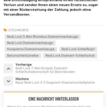
eine Entschädigung entsprechend Ihrem tatsächlichen
Verlust und senden Ihnen einen neuen Ersatz zu, sogar
mit einer Rückerstattung der Zahlung, jedoch ohne
Versandkosten.
STICHWORTE :
Redi Lock 5 Mini Rhombus Diamantwerkzeuge
Redi Lock Diamantwerkzeuge
Husqvarna Diamantwerkzeuge
Redi Lock Schleifkopf
Betonschleifscheibe
Redi Lock Diamant-Schleifschuh
Vorherige
Redi Lock 7 Mini-Knöpfe Diamant-
Schleifscheibenschuh für Betonboden
Nächste
Raue Redi Lock 4 Z-Segment-Diamantschleifplatte
EINE NACHRICHT HINTERLASSEN