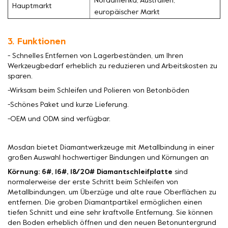
Nordamerika, Australien,
Hauptmarkt
europäischer Markt
3. Funktionen
- Schnelles Entfernen von Lagerbeständen, um Ihren
Werkzeugbedarf erheblich zu reduzieren und Arbeitskosten zu
sparen.
-Wirksam beim Schleifen und Polieren von Betonböden
-Schönes Paket und kurze Lieferung.
-OEM und ODM sind verfügbar.
Mosdan bietet Diamantwerkzeuge mit Metallbindung in einer
großen Auswahl hochwertiger Bindungen und Körnungen an
Körnung: 6#, 16#, 18/20# Diamantschleifplatte
sind
normalerweise der erste Schritt beim Schleifen von
Metallbindungen, um Überzüge und alte raue Oberflächen zu
entfernen. Die groben Diamantpartikel ermöglichen einen
tiefen Schnitt und eine sehr kraftvolle Entfernung. Sie können
den Boden erheblich öffnen und den neuen Betonuntergrund