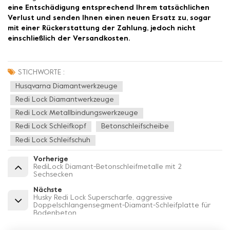
eine Entschädigung entsprechend Ihrem tatsächlichen
Verlust und senden Ihnen einen neuen Ersatz zu, sogar
mit einer Rückerstattung der Zahlung, jedoch nicht
einschließlich der Versandkosten.
STICHWORTE :
Husqvarna Diamantwerkzeuge
Redi Lock Diamantwerkzeuge
Redi Lock Metallbindungswerkzeuge
Redi Lock Schleifkopf
Betonschleifscheibe
Redi Lock Schleifschuh
Vorherige
RediLock Diamant-Betonschleifmetalle mit 2
Sechsecken
Nächste
Husky Redi Lock Superscharfe, aggressive
Doppelschlangensegment-Diamant-Schleifplatte für
Bodenbeton