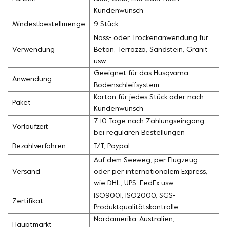
Kundenwunsch
Mindestbestellmenge
9 Stück
Nass- oder Trockenanwendung für
Verwendung
Beton, Terrazzo, Sandstein, Granit
usw.
Geeignet für das Husqvarna-
Anwendung
Bodenschleifsystem
Karton für jedes Stück oder nach
Paket
Kundenwunsch
7-10 Tage nach Zahlungseingang
Vorlaufzeit
bei regulären Bestellungen
Bezahlverfahren
T/T, Paypal
Auf dem Seeweg, per Flugzeug
Versand
oder per internationalem Express,
wie DHL, UPS, FedEx usw
ISO9001, ISO2000, SGS-
Zertifikat
Produktqualitätskontrolle
Nordamerika, Australien,
Hauptmarkt