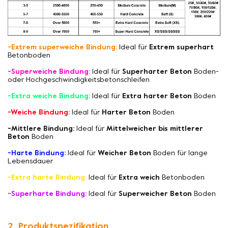
-Extrem superweiche Bindung:
Ideal für
Extrem superhart
Betonboden
-Superweiche Bindung:
Ideal für
Superharter Beton
Boden-
oder Hochgeschwindigkeitsbetonschleifen
-Extra weiche Bindung:
Ideal für
Extra harter Beton
Boden
-Weiche Bindung:
Ideal für
Harter Beton
Boden
-Mittlere Bindung:
Ideal für
Mittelweicher bis mittlerer
Beton
Boden
-Harte Bindung:
Ideal für
Weicher Beton
Boden für lange
Lebensdauer
-Extra harte Bindung:
Ideal für
Extra weich
Betonboden
-Superharte Bindung:
Ideal für
Superweicher Beton
Boden
2. Produktspezifikation