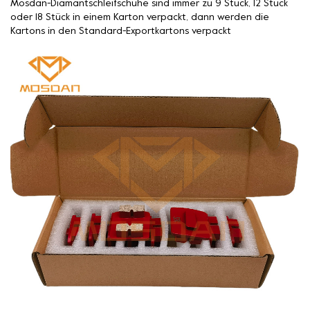
Mosdan-Diamantschleifschuhe sind immer zu 9 Stück, 12 Stück
oder 18 Stück in einem Karton verpackt, dann werden die
Kartons in den Standard-Exportkartons verpackt