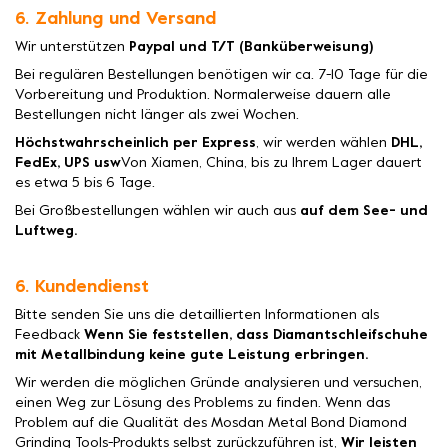
6. Zahlung und Versand
Wir unterstützen
Paypal und T/T (Banküberweisung)
Bei regulären Bestellungen benötigen wir ca. 7-10 Tage für die
Vorbereitung und Produktion. Normalerweise dauern alle
Bestellungen nicht länger als zwei Wochen.
Höchstwahrscheinlich per Express
, wir werden wählen
DHL,
FedEx, UPS usw
Von Xiamen, China, bis zu Ihrem Lager dauert
es etwa 5 bis 6 Tage.
Bei Großbestellungen wählen wir auch aus
auf dem See- und
Luftweg.
6. Kundendienst
Bitte senden Sie uns die detaillierten Informationen als
Feedback
Wenn Sie feststellen, dass Diamantschleifschuhe
mit Metallbindung keine gute Leistung erbringen.
Wir werden die möglichen Gründe analysieren und versuchen,
einen Weg zur Lösung des Problems zu finden. Wenn das
Problem auf die Qualität des Mosdan Metal Bond Diamond
Grinding Tools-Produkts selbst zurückzuführen ist,
Wir leisten