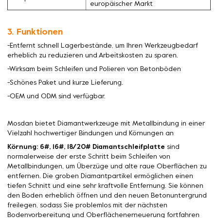
europäischer Markt
3. Funktionen
-Entfernt schnell Lagerbestände, um Ihren Werkzeugbedarf
erheblich zu reduzieren und Arbeitskosten zu sparen.
-Wirksam beim Schleifen und Polieren von Betonböden
-Schönes Paket und kurze Lieferung.
-OEM und ODM sind verfügbar.
Mosdan bietet Diamantwerkzeuge mit Metallbindung in einer
Vielzahl hochwertiger Bindungen und Körnungen an
Körnung: 6#, 16#, 18/20# Diamantschleifplatte
sind
normalerweise der erste Schritt beim Schleifen von
Metallbindungen, um Überzüge und alte raue Oberflächen zu
entfernen. Die groben Diamantpartikel ermöglichen einen
tiefen Schnitt und eine sehr kraftvolle Entfernung. Sie können
den Boden erheblich öffnen und den neuen Betonuntergrund
freilegen, sodass Sie problemlos mit der nächsten
Bodenvorbereitung und Oberflächenerneuerung fortfahren