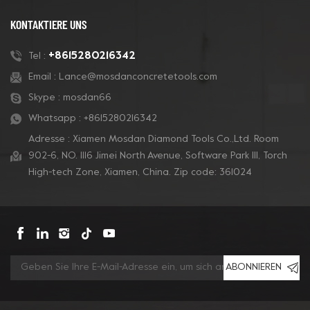
KONTAKTIERE UNS
+8615280216342
Tel :
Email :
Lance@mosdanconcretetools.com
Skype :
mosdan66
Whatsapp :
+8615280216342
Adresse : Xiamen Mosdan Diamond Tools Co.,Ltd. Room
902-6, NO. 1116 Jimei North Avenue, Software Park Ill, Torch
High-tech Zone, Xiamen, China. Zip code: 361024
ABONNIEREN