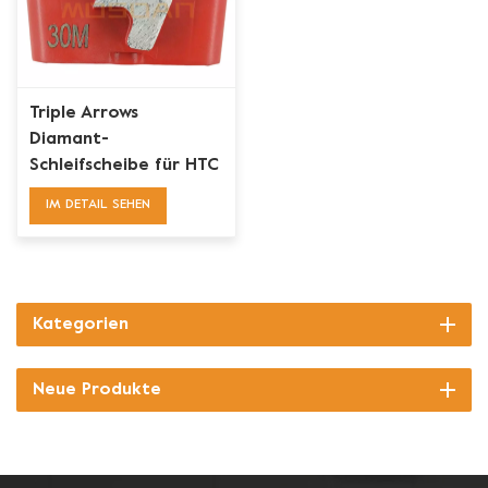
Triple Arrows
Diamant-
Schleifscheibe für HTC
Betonbodenvorbereitung
IM DETAIL SEHEN
Kategorien
Neue Produkte