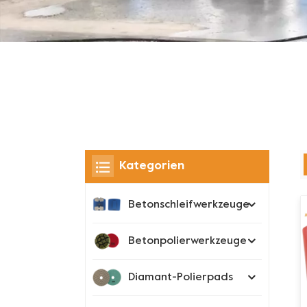
Kategorien
Betonschleifwerkzeuge
Betonpolierwerkzeuge
Diamant-Polierpads