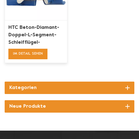
HTC Beton-Diamant-
Doppel-L-Segment-
Schleifflügel-
Werkzeug
IM DETAIL SEHEN
Kategorien
Neue Produkte