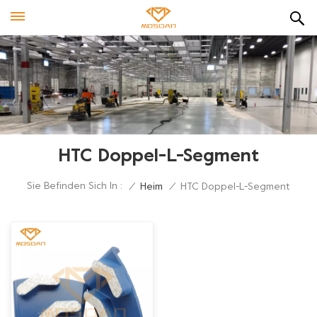
HTC Doppel-L-Segment
Sie Befinden Sich In :
/
Heim
/
HTC Doppel-L-Segment