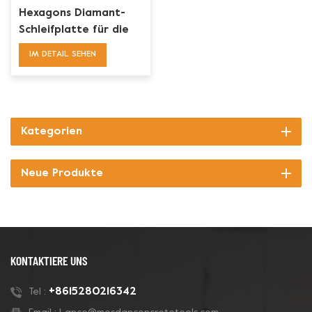
Hexagons Diamant-
Schleifplatte für die
Bodenvorbereitung
IM DETAIL SEHEN
Kategorien
Neue Produkte
KONTAKTIERE UNS
+8615280216342
Tel :