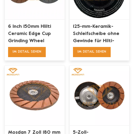
6 Inch 150mm HIilti
125-mm-Keramik-
Ceramic Edge Cup
Schleifscheibe ohne
Grinding Wheel
Gewinde für Hilti-
Schleifmaschinen
IM DETAIL SEHEN
IM DETAIL SEHEN
Mosdan 7 Zoll 180 mm
5-Zoll-