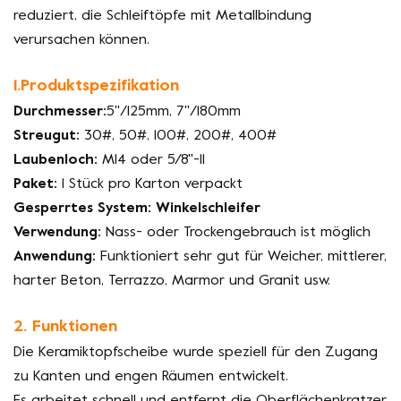
reduziert, die Schleiftöpfe mit Metallbindung
verursachen können.
1.Produktspezifikation
Durchmesser:
5''/125mm, 7''/180mm
Streugut:
30#, 50#, 100#, 200#, 400#
Laubenloch:
M14 oder 5/8''-11
Paket:
1 Stück pro Karton verpackt
Gesperrtes System: Winkelschleifer
Verwendung:
Nass- oder Trockengebrauch ist möglich
Anwendung:
Funktioniert sehr gut für
Weicher, mittlerer,
harter Beton, Terrazzo, Marmor und Granit usw.
2. Funktionen
Die Keramiktopfscheibe wurde speziell für den Zugang
zu Kanten und engen Räumen entwickelt.