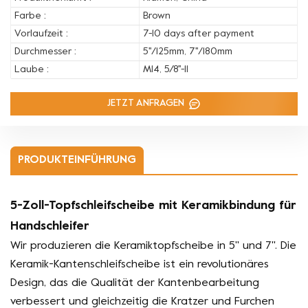
Farbe :
Brown
Vorlaufzeit :
7-10 days after payment
Durchmesser :
5''/125mm, 7''/180mm
Laube :
M14, 5/8''-11
JETZT ANFRAGEN
PRODUKTEINFÜHRUNG
5-Zoll-Topfschleifscheibe mit Keramikbindung für
Handschleifer
Wir produzieren die Keramiktopfscheibe in 5'' und 7''. Die
Keramik-Kantenschleifscheibe ist ein revolutionäres
Design, das die Qualität der Kantenbearbeitung
verbessert und gleichzeitig die Kratzer und Furchen