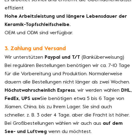
Es arbeitet schnell und entfernt die Oberflächenkratzer
effizient
Hohe Arbeitsleistung und längere Lebensdauer der
Keramik-Topfschleifscheibe.
OEM und ODM sind verfügbar.
3. Zahlung und Versand
Wir unterstützen
Paypal und T/T
(Banküberweisung)
Bei regulären Bestellungen benötigen wir ca. 7-10 Tage
für die Vorbereitung und Produktion. Normalerweise
dauern alle Bestellungen nicht länger als zwei Wochen.
Höchstwahrscheinlich Express
, wir werden wählen
DHL,
FedEx, UPS usw
Sie benötigen etwa 5 bis 6 Tage von
Xiamen, China, bis zu Ihrem Lager. Sie sind auch
schneller, z. B. 3 oder 4 Tage, aber die Fracht ist höher.
Bei Großbestellungen wählen wir auch aus
auf dem
See- und Luftweg
wenn du möchtest.