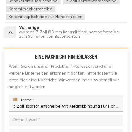
Randkeramik-Topfscheibe
5-Zoll-Keramiktopfscheibe
Keramikbecherscheibe
Keramiktopfscheibe Für Handschleifer
Vorherige
Mosdan 7 Zoll 180 mm Keramikbindungstopfscheibe
zum Schleifen von Betonkanten
EINE NACHRICHT HINTERLASSEN
Wenn Sie an unseren Produkten interessiert sind und
weitere Einzelheiten erfahren möchten, hinterlassen Sie
bitte hier eine Nachricht. Wir werden Ihnen so schnell wie
möglich antworten.
Thema :
5-Zoll-Topfschleifscheibe Mit Keramikbindung Für Handschleifer