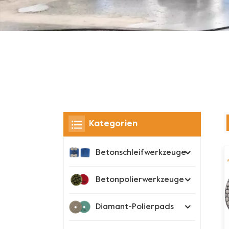
Kategorien
Betonschleifwerkzeuge
Betonpolierwerkzeuge
Diamant-Polierpads