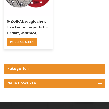
6-Zoll-Absauglöcher,
Trockenpolierpads für
Granit, Marmor,
Quarzbeton
IM DETAIL SEHEN
Kategorien
Neue Produkte