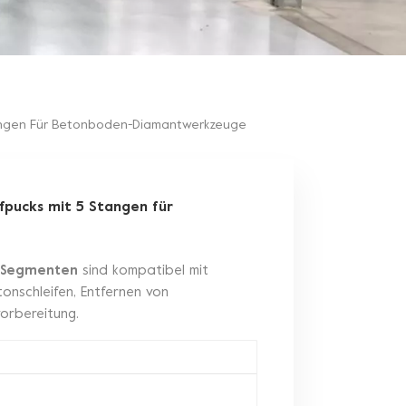
Stangen Für Betonboden-Diamantwerkzeuge
ifpucks mit 5 Stangen für
 5 Segmenten
sind kompatibel mit
onschleifen, Entfernen von
orbereitung.