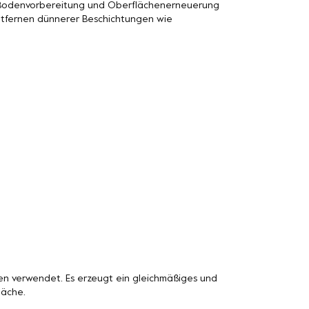
n Bodenvorbereitung und Oberflächenerneuerung
Entfernen dünnerer Beschichtungen wie
n verwendet. Es erzeugt ein gleichmäßiges und
läche.