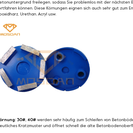
etonuntergrund freilegen, sodass Sie problemlos mit der nächste
ortfahren können. Diese Körnungen eignen sich auch sehr gut zum 
poxidharz, Urethan, Acryl usw.
örnung: 30#, 40#
werden sehr häufig zum Schleifen von Betonböde
eutliches Kratzmuster und öffnet schnell die alte Betonbodenoberf