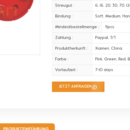
Streugut :
6, 16, 20, 30, 70, 
Bindung :
Soft, Medium, Hard
Mindestbestellmenge :
9pcs
Zahlung :
Paypal, T/T
Produktherkunft :
Xiamen, China
Farbe :
Pink, Green, Red, B
Vorlaufzeit :
7-10 days
JETZT ANFRAGEN
PRODUKTEINFÜHRUNG