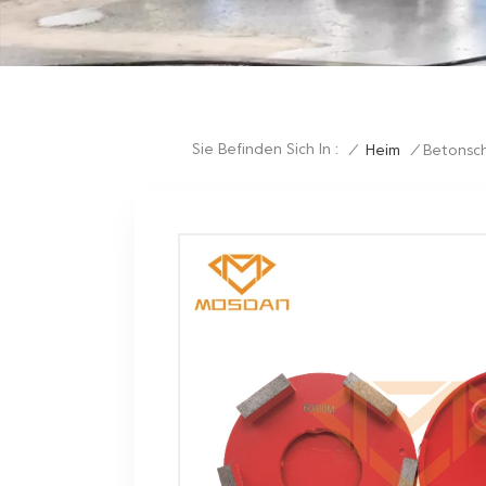
Sie Befinden Sich In :
/
Heim
/
Betonsch