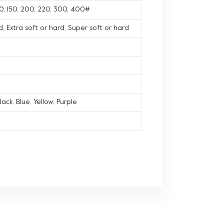
120, 150, 200, 220, 300, 400#
, Extra soft or hard, Super soft or hard
lack, Blue, Yellow, Purple