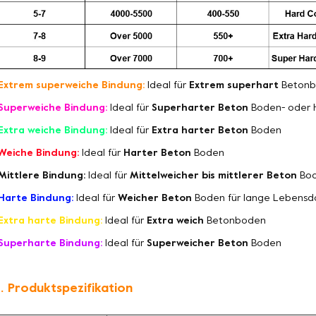
Extrem superweiche Bindung:
Ideal für
Extrem superhart
Betonb
Superweiche Bindung:
Ideal für
Superharter Beton
Boden- oder 
Extra weiche Bindung:
Ideal für
Extra harter Beton
Boden
Weiche Bindung:
Ideal für
Harter Beton
Boden
Mittlere Bindung:
Ideal für
Mittelweicher bis mittlerer Beton
Bo
Harte Bindung:
Ideal für
Weicher Beton
Boden für lange Lebensd
Extra harte Bindung:
Ideal für
Extra weich
Betonboden
Superharte Bindung:
Ideal für
Superweicher Beton
Boden
. Produktspezifikation