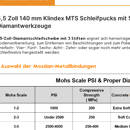
5,5 Zoll 140 mm Klindex MTS Schleifpucks mit
Diamantwerkzeuge
,5-Zoll-Diamantschleifscheibe mit 3 Stiften
eignet sich hervorrag
odenvorbereitung, zum Entfernen von Beschichtungen und zum Polier
reifach-, Vier-, Fünf-, Sechs-, Acht-, Zehn- oder sogar noch mehr u
chleifmatrix hergestellt werden.
. Auswahl der Mosdan-Metallbindungen