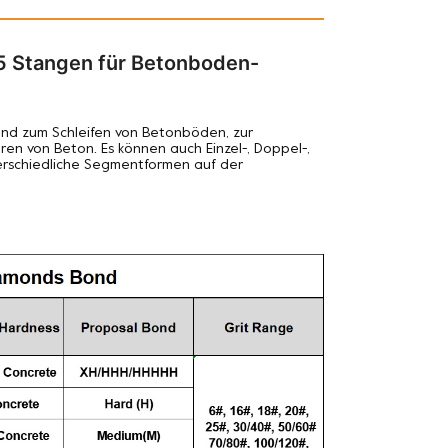
 5 Stangen für Betonboden-
end zum Schleifen von Betonböden, zur
en von Beton. Es können auch Einzel-, Doppel-,
nterschiedliche Segmentformen auf der