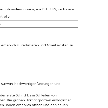
ernationalem Express, wie DHL, UPS, FedEx usw
trolle
t
erheblich zu reduzieren und Arbeitskosten zu
n Auswahl hochwertiger Bindungen und
der erste Schritt beim Schleifen von
nen. Die groben Diamantpartikel ermöglichen
n den Boden erheblich öffnen und den neuen