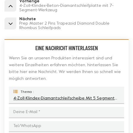
Vorherige
4-Zoll-Klindex-Beton-Diamantschleifplatte mit 7-
Segment-Werkzeug
Nächste
Prep Master 2 Pins Trapezoid Diamond Double
Rhombus Schleifpads
EINE NACHRICHT HINTERLASSEN
Wenn Sie an unseren Produkten interessiert sind und
weitere Einzelheiten erfahren möchten, hinterlassen Sie
bitte hier eine Nachricht. Wir werden Ihnen so schnell wie
möglich antworten.
Thema :
4-Zoll-Klindex-Diamantschleifscheibe Mit 5 Segmenten Zur Oberflächenvorbereitung