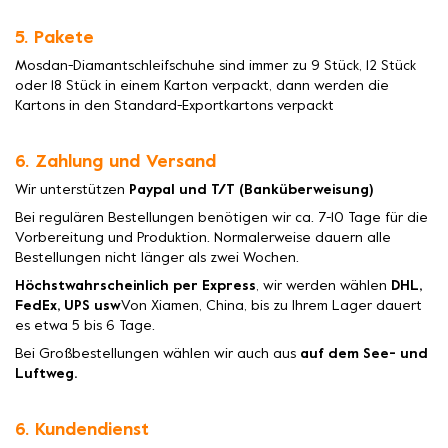
5. Pakete
Mosdan-Diamantschleifschuhe sind immer zu 9 Stück, 12 Stück
oder 18 Stück in einem Karton verpackt, dann werden die
Kartons in den Standard-Exportkartons verpackt
6. Zahlung und Versand
Wir unterstützen
Paypal und T/T (Banküberweisung)
Bei regulären Bestellungen benötigen wir ca. 7-10 Tage für die
Vorbereitung und Produktion. Normalerweise dauern alle
Bestellungen nicht länger als zwei Wochen.
Höchstwahrscheinlich per Express
, wir werden wählen
DHL,
FedEx, UPS usw
Von Xiamen, China, bis zu Ihrem Lager dauert
es etwa 5 bis 6 Tage.
Bei Großbestellungen wählen wir auch aus
auf dem See- und
Luftweg.
6. Kundendienst