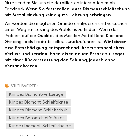
Bitte senden Sie uns die detaillierten Informationen als
Feedback
Wenn Sie feststellen, dass Diamantschleifschuhe
mit Metallbindung keine gute Leistung erbringen.
Wir werden die möglichen Gründe analysieren und versuchen,
einen Weg zur Lösung des Problems zu finden. Wenn das
Problem auf die Qualität des Mosdan Metal Bond Diamond
Grinding Tools-Produkts selbst zurückzuführen ist,
Wir leisten
eine Entschädigung entsprechend Ihrem tatsächlichen
Verlust und senden Ihnen einen neuen Ersatz zu, sogar
mit einer Rückerstattung der Zahlung, jedoch ohne
Versandkosten.
STICHWORTE :
Kliindex Diamantwerkzeuge
Klindex Diamant-Schleifplatte
Kliindex Diamant-Schleifschuh
Kliindex Betonschleifblätter
Klindex Diamant-Schleifscheibe