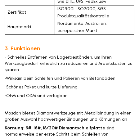
wie DHL, UPS, FedEx usw
ISO9001, ISO2000, SGS-
Zertifikat
Produktqualitätskontrolle
Nordamerika, Australien,
Hauptmarkt
europäischer Markt
3. Funktionen
- Schnelles Entfernen von Lagerbeständen, um Ihren
Werkzeugbedarf erheblich zu reduzieren und Arbeitskosten zu
sparen.
-Wirksam beim Schleifen und Polieren von Betonböden
-Schönes Paket und kurze Lieferung.
-OEM und ODM sind verfügbar.
Mosdan bietet Diamantwerkzeuge mit Metallbindung in einer
großen Auswahl hochwertiger Bindungen und Körnungen an
Körnung: 6#, 16#, 18/20# Diamantschleifplatte
sind
normalerweise der erste Schritt beim Schleifen von