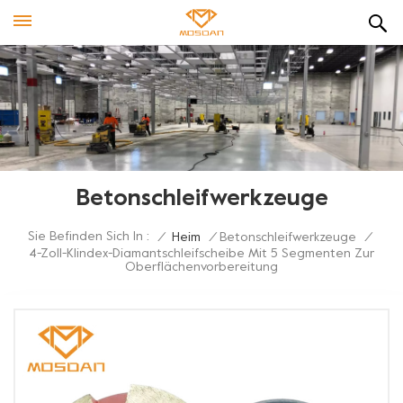
Betonschleifwerkzeuge
Sie Befinden Sich In :
/
Heim
/
Betonschleifwerkzeuge
/
4-Zoll-Klindex-Diamantschleifscheibe Mit 5 Segmenten Zur
Oberflächenvorbereitung