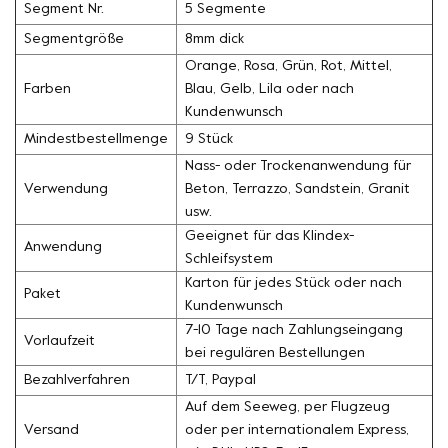
Segment Nr.
5 Segmente
Segmentgröße
8mm dick
Orange, Rosa, Grün, Rot, Mittel,
Farben
Blau, Gelb, Lila oder nach
Kundenwunsch
Mindestbestellmenge
9 Stück
Nass- oder Trockenanwendung für
Verwendung
Beton, Terrazzo, Sandstein, Granit
usw.
Geeignet für das Klindex-
Anwendung
Schleifsystem
Karton für jedes Stück oder nach
Paket
Kundenwunsch
7-10 Tage nach Zahlungseingang
Vorlaufzeit
bei regulären Bestellungen
Bezahlverfahren
T/T, Paypal
Auf dem Seeweg, per Flugzeug
Versand
oder per internationalem Express,