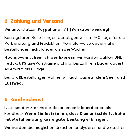
6. Zahlung und Versand
Wir unterstützen
Paypal und T/T (Banküberweisung)
Bei regulären Bestellungen benötigen wir ca. 7-10 Tage für die
Vorbereitung und Produktion. Normalerweise dauern alle
Bestellungen nicht länger als zwei Wochen.
Höchstwahrscheinlich per Express
, wir werden wählen
DHL,
FedEx, UPS usw
Von Xiamen, China, bis zu Ihrem Lager dauert
es etwa 5 bis 6 Tage.
Bei Großbestellungen wählen wir auch aus
auf dem See- und
Luftweg.
6. Kundendienst
Bitte senden Sie uns die detaillierten Informationen als
Feedback
Wenn Sie feststellen, dass Diamantschleifschuhe
mit Metallbindung keine gute Leistung erbringen.
Wir werden die möglichen Ursachen analysieren und versuchen,