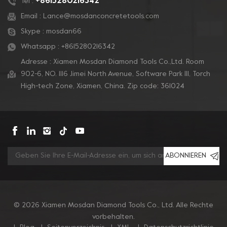
+8615280216342
Tel :
Email :
Lance@mosdanconcretetools.com
Skype :
mosdan66
Whatsapp :
+8615280216342
Adresse : Xiamen Mosdan Diamond Tools Co.,Ltd. Room
902-6, NO. 1116 Jimei North Avenue, Software Park Ill, Torch
High-tech Zone, Xiamen, China. Zip code: 361024
ABONNIEREN
© 2026 Xiamen Mosdan Diamond Tools Co., Ltd. Alle Rechte
vorbehalten.