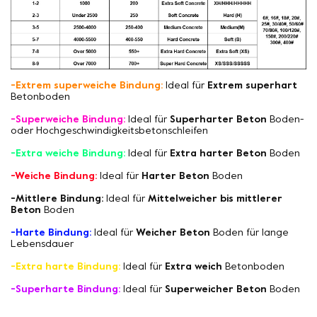
-Extrem superweiche Bindung:
Ideal für
Extrem superhart
Betonboden
-Superweiche Bindung:
Ideal für
Superharter Beton
Boden-
oder Hochgeschwindigkeitsbetonschleifen
-Extra weiche Bindung:
Ideal für
Extra harter Beton
Boden
-Weiche Bindung:
Ideal für
Harter Beton
Boden
-Mittlere Bindung:
Ideal für
Mittelweicher bis mittlerer
Beton
Boden
-Harte Bindung:
Ideal für
Weicher Beton
Boden für lange
Lebensdauer
-Extra harte Bindung:
Ideal für
Extra weich
Betonboden
-Superharte Bindung:
Ideal für
Superweicher Beton
Boden