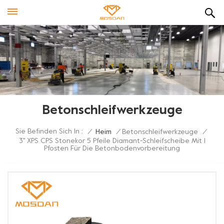
Betonschleifwerkzeuge
Sie Befinden Sich In :
/
Heim
/
Betonschleifwerkzeuge
/
3'' XPS CPS Stonekor 5 Pfeile Diamant-Schleifscheibe Mit 1
Pfosten Für Die Betonbodenvorbereitung