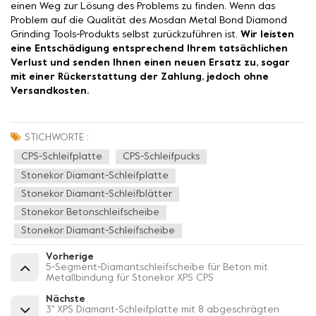
einen Weg zur Lösung des Problems zu finden. Wenn das
Problem auf die Qualität des Mosdan Metal Bond Diamond
Grinding Tools-Produkts selbst zurückzuführen ist,
Wir leisten
eine Entschädigung entsprechend Ihrem tatsächlichen
Verlust und senden Ihnen einen neuen Ersatz zu, sogar
mit einer Rückerstattung der Zahlung, jedoch ohne
Versandkosten.
STICHWORTE :
CPS-Schleifplatte
CPS-Schleifpucks
Stonekor Diamant-Schleifplatte
Stonekor Diamant-Schleifblätter
Stonekor Betonschleifscheibe
Stonekor Diamant-Schleifscheibe
Vorherige
5-Segment-Diamantschleifscheibe für Beton mit
Metallbindung für Stonekor XPS CPS
Nächste
3'' XPS Diamant-Schleifplatte mit 8 abgeschrägten