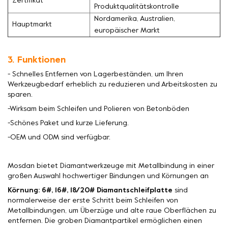
Zertifikat
Produktqualitätskontrolle
Nordamerika, Australien,
Hauptmarkt
europäischer Markt
3. Funktionen
- Schnelles Entfernen von Lagerbeständen, um Ihren
Werkzeugbedarf erheblich zu reduzieren und Arbeitskosten zu
sparen.
-Wirksam beim Schleifen und Polieren von Betonböden
-Schönes Paket und kurze Lieferung.
-OEM und ODM sind verfügbar.
Mosdan bietet Diamantwerkzeuge mit Metallbindung in einer
großen Auswahl hochwertiger Bindungen und Körnungen an
Körnung: 6#, 16#, 18/20# Diamantschleifplatte
sind
normalerweise der erste Schritt beim Schleifen von
Metallbindungen, um Überzüge und alte raue Oberflächen zu
entfernen. Die groben Diamantpartikel ermöglichen einen