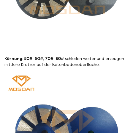
Körnung: 50#, 60#, 70#, 80#
schleifen weiter und erzeugen
mittlere Kratzer auf der Betonbodenoberfläche.