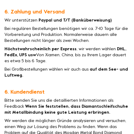
6. Zahlung und Versand
Wir unterstützen
Paypal und T/T (Banküberweisung)
Bei regulären Bestellungen benötigen wir ca. 7-10 Tage für die
Vorbereitung und Produktion. Normalerweise dauern alle
Bestellungen nicht länger als zwei Wochen.
Höchstwahrscheinlich per Express
, wir werden wählen
DHL,
FedEx, UPS usw
Von Xiamen, China, bis zu Ihrem Lager dauert
es etwa 5 bis 6 Tage.
Bei Großbestellungen wählen wir auch aus
auf dem See- und
Luftweg.
6. Kundendienst
Bitte senden Sie uns die detaillierten Informationen als
Feedback
Wenn Sie feststellen, dass Diamantschleifschuhe
mit Metallbindung keine gute Leistung erbringen.
Wir werden die möglichen Gründe analysieren und versuchen,
einen Weg zur Lösung des Problems zu finden. Wenn das
Problem auf die Qualität des Mosdan Metal Bond Diamond