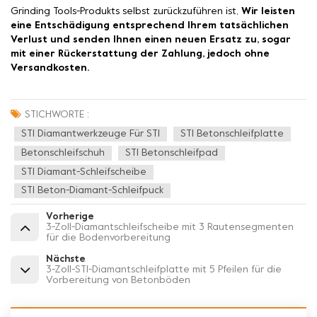
Grinding Tools-Produkts selbst zurückzuführen ist,
Wir leisten
eine Entschädigung entsprechend Ihrem tatsächlichen
Verlust und senden Ihnen einen neuen Ersatz zu, sogar
mit einer Rückerstattung der Zahlung, jedoch ohne
Versandkosten.
STICHWORTE :
STI Diamantwerkzeuge Für STI
STI Betonschleifplatte
Betonschleifschuh
STI Betonschleifpad
STI Diamant-Schleifscheibe
STI Beton-Diamant-Schleifpuck
Vorherige
3-Zoll-Diamantschleifscheibe mit 3 Rautensegmenten
für die Bodenvorbereitung
Nächste
3-Zoll-STI-Diamantschleifplatte mit 5 Pfeilen für die
Vorbereitung von Betonböden