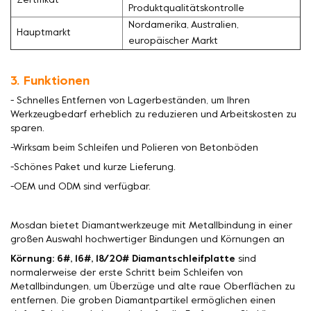
Zertifikat
Produktqualitätskontrolle
Nordamerika, Australien,
Hauptmarkt
europäischer Markt
3. Funktionen
- Schnelles Entfernen von Lagerbeständen, um Ihren
Werkzeugbedarf erheblich zu reduzieren und Arbeitskosten zu
sparen.
-Wirksam beim Schleifen und Polieren von Betonböden
-Schönes Paket und kurze Lieferung.
-OEM und ODM sind verfügbar.
Mosdan bietet Diamantwerkzeuge mit Metallbindung in einer
großen Auswahl hochwertiger Bindungen und Körnungen an
Körnung: 6#, 16#, 18/20# Diamantschleifplatte
sind
normalerweise der erste Schritt beim Schleifen von
Metallbindungen, um Überzüge und alte raue Oberflächen zu
entfernen. Die groben Diamantpartikel ermöglichen einen