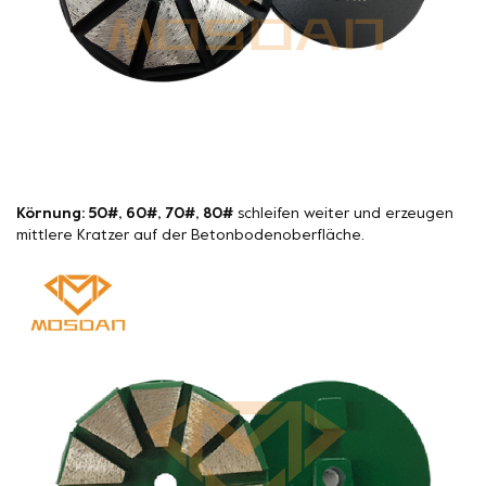
Körnung: 50#, 60#, 70#, 80#
schleifen weiter und erzeugen
mittlere Kratzer auf der Betonbodenoberfläche.