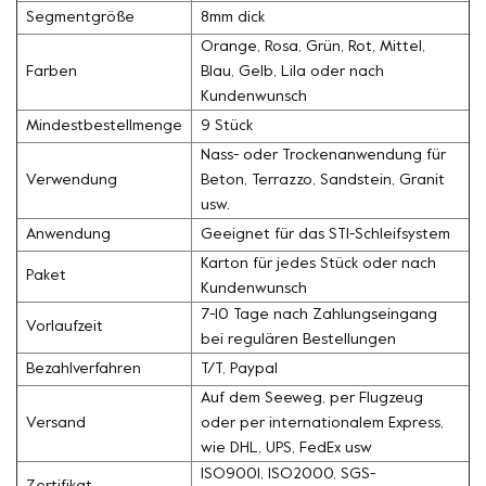
Segmentgröße
8mm dick
Orange, Rosa, Grün, Rot, Mittel,
Farben
Blau, Gelb, Lila oder nach
Kundenwunsch
Mindestbestellmenge
9 Stück
Nass- oder Trockenanwendung für
Verwendung
Beton, Terrazzo, Sandstein, Granit
usw.
Anwendung
Geeignet für das STI-Schleifsystem
Karton für jedes Stück oder nach
Paket
Kundenwunsch
7-10 Tage nach Zahlungseingang
Vorlaufzeit
bei regulären Bestellungen
Bezahlverfahren
T/T, Paypal
Auf dem Seeweg, per Flugzeug
Versand
oder per internationalem Express,
wie DHL, UPS, FedEx usw
ISO9001, ISO2000, SGS-