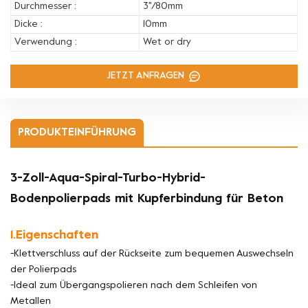
Durchmesser :
3''/80mm
Dicke :
10mm
Verwendung :
Wet or dry
JETZT ANFRAGEN
PRODUKTEINFÜHRUNG
3-Zoll-Aqua-Spiral-Turbo-Hybrid-
Bodenpolierpads mit Kupferbindung für Beton
1.Eigenschaften
-Klettverschluss auf der Rückseite zum bequemen Auswechseln
der Polierpads
-Ideal zum Übergangspolieren nach dem Schleifen von
Metallen