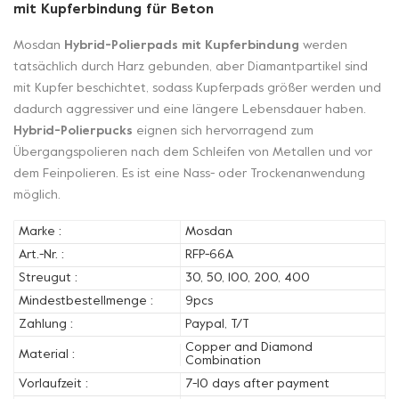
mit Kupferbindung für Beton
Mosdan
Hybrid-Polierpads mit Kupferbindung
werden
tatsächlich durch Harz gebunden, aber Diamantpartikel sind
mit Kupfer beschichtet, sodass Kupferpads größer werden und
dadurch aggressiver und eine längere Lebensdauer haben.
Hybrid-Polierpucks
eignen sich hervorragend zum
Übergangspolieren nach dem Schleifen von Metallen und vor
dem Feinpolieren. Es ist eine Nass- oder Trockenanwendung
möglich.
Marke :
Mosdan
Art.-Nr. :
RFP-66A
Streugut :
30, 50, 100, 200, 400
Mindestbestellmenge :
9pcs
Zahlung :
Paypal, T/T
Copper and Diamond
Material :
Combination
Vorlaufzeit :
7-10 days after payment