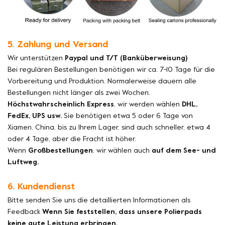
5. Zahlung und Versand
Wir unterstützen
Paypal und T/T (Banküberweisung)
Bei regulären Bestellungen benötigen wir ca. 7-10 Tage für die
Vorbereitung und Produktion. Normalerweise dauern alle
Bestellungen nicht länger als zwei Wochen.
Höchstwahrscheinlich Express
, wir werden wählen
DHL,
FedEx, UPS usw.
Sie benötigen etwa 5 oder 6 Tage von
Xiamen, China, bis zu Ihrem Lager, sind auch schneller, etwa 4
oder 4 Tage, aber die Fracht ist höher.
Wenn
Großbestellungen
, wir wählen auch
auf dem See- und
Luftweg.
6. Kundendienst
Bitte senden Sie uns die detaillierten Informationen als
Feedback
Wenn Sie feststellen, dass unsere Polierpads
keine gute Leistung erbringen.