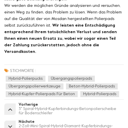
Wir werden die möglichen Gründe analysieren und versuchen,
einen Weg zu finden, das Problem zu lösen. Wenn das Problem
auf die Qualität der von Mosdan hergestellten Polierpads
selbst zurückzuführen ist,
Wir leisten eine Entschädigung
entsprechend Ihrem tatsächlichen Verlust und senden
Ihnen einen neuen Ersatz zu, wobei wir sogar einen Teil
der Zahlung zurückerstatten, jedoch ohne die
Versandkosten.
STICHWORTE :
Hybrid-Polierpucks
Übergangspolierpads
Übergangspolierwerkzeuge
Beton-Hybrid-Polierpads
Hybrid-Kupfer-Polierpads Für Beton
Hybrid-Polierpads
Vorherige
3'' Spiral-Hybrid-Kupferbindungs-Betonpolierscheibe
für Bodenschleifer
Nächste
2-Zoll-Mini-Spiral-Hybrid-Diamant-Kupferbindungs-