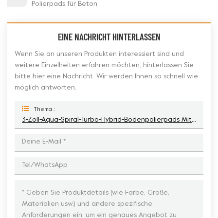
Polierpads für Beton
EINE NACHRICHT HINTERLASSEN
Wenn Sie an unseren Produkten interessiert sind und
weitere Einzelheiten erfahren möchten, hinterlassen Sie
bitte hier eine Nachricht. Wir werden Ihnen so schnell wie
möglich antworten.
Thema :
3-Zoll-Aqua-Spiral-Turbo-Hybrid-Bodenpolierpads Mit Kupferbindung Für Beton