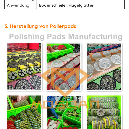
Anwendung
Bodenschleifer, Flügelglätter
3. Herstellung von Polierpads