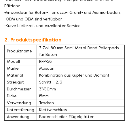
Effizienz.
-Anwendbar für Beton-, Terrazzo-, Granit- und Marmorböden.
-ODM und OEM sind verfügbar.
-Kurze Lieferzeit und exzellenter Service
2. Produktspezifikation
3 Zoll 80 mm Semi-Metal-Bond-Polierpads
Produktname
für Beton
Modell
RFP-56
Marke
Mosdan
Material
Kombination aus Kupfer und Diamant
Streugut
Schritt 1, 2, 3
Durchmesser
3''/80mm
Dicke
15mm
Verwendung
Trocken
Unterstützung
Klettverschluss
Anwendung
Bodenschleifer, Flügelglätter