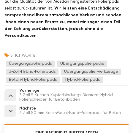
auf die Qualität der von Mosdan hergestellten Polierpads
selbst zurückzuführen ist,
Wir leisten eine Entschädigung
entsprechend Ihrem tatsächlichen Verlust und senden
Ihnen einen neuen Ersatz zu, wobei wir sogar einen Teil
der Zahlung zurückerstatten, jedoch ohne die
Versandkosten.
STICHWORTE :
Übergangspolierpads
Übergangspolierpucks
3-Zoll-Hybrid-Polierpads
Übergangspolierwerkzeuge
Beton-Hybrid-Polierpads
Hybrid-Polierpads
Vorherige
3 Zoll 5 Kuchen-Kupferbindungs-Diamant-Hybrid-
Polierscheiben für Betonböden
Nächste
3 Zoll 80 mm Semi-Metal-Bond-Polierpads für Beton
EINE NACHRICHT HINTERLASSEN