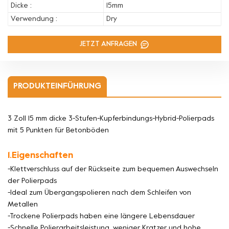
Dicke :
15mm
Verwendung :
Dry
JETZT ANFRAGEN
PRODUKTEINFÜHRUNG
3 Zoll 15 mm dicke 3-Stufen-Kupferbindungs-Hybrid-Polierpads
mit 5 Punkten für Betonböden
1.Eigenschaften
-Klettverschluss auf der Rückseite zum bequemen Auswechseln
der Polierpads
-Ideal zum Übergangspolieren nach dem Schleifen von
Metallen
-Trockene Polierpads haben eine längere Lebensdauer
-Schnelle Polierarbeitsleistung, weniger Kratzer und hohe