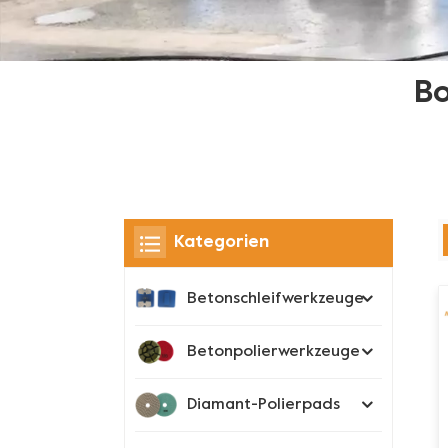
Bo
Kategorien
Betonschleifwerkzeuge
Betonpolierwerkzeuge
Diamant-Polierpads