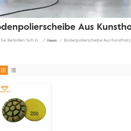
denpolierscheibe Aus Kunsth
Sie Befinden Sich In :
Bodenpolierscheibe Aus Kunstharz
/
Heim
/