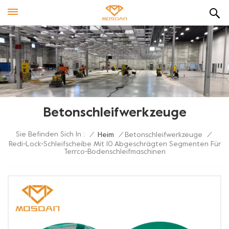
Betonschleifwerkzeuge
Sie Befinden Sich In :
/
Heim
/
Betonschleifwerkzeuge
/
Redi-Lock-Schleifscheibe Mit 10 Abgeschrägten Segmenten Für
Terrco-Bodenschleifmaschinen