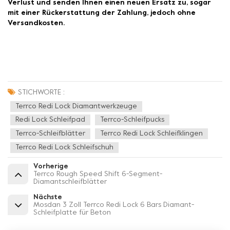
Verlust und senden Ihnen einen neuen Ersatz zu, sogar
mit einer Rückerstattung der Zahlung, jedoch ohne
Versandkosten.
STICHWORTE :
Terrco Redi Lock Diamantwerkzeuge
Redi Lock Schleifpad
Terrco-Schleifpucks
Terrco-Schleifblätter
Terrco Redi Lock Schleifklingen
Terrco Redi Lock Schleifschuh
Vorherige
Terrco Rough Speed Shift 6-Segment-
Diamantschleifblätter
Nächste
Mosdan 3 Zoll Terrco Redi Lock 6 Bars Diamant-
Schleifplatte für Beton