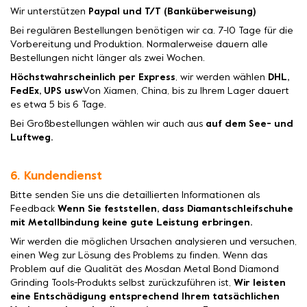
Wir unterstützen
Paypal und T/T (Banküberweisung)
Bei regulären Bestellungen benötigen wir ca. 7-10 Tage für die
Vorbereitung und Produktion. Normalerweise dauern alle
Bestellungen nicht länger als zwei Wochen.
Höchstwahrscheinlich per Express
, wir werden wählen
DHL,
FedEx, UPS usw
Von Xiamen, China, bis zu Ihrem Lager dauert
es etwa 5 bis 6 Tage.
Bei Großbestellungen wählen wir auch aus
auf dem See- und
Luftweg.
6. Kundendienst
Bitte senden Sie uns die detaillierten Informationen als
Feedback
Wenn Sie feststellen, dass Diamantschleifschuhe
mit Metallbindung keine gute Leistung erbringen.
Wir werden die möglichen Ursachen analysieren und versuchen,
einen Weg zur Lösung des Problems zu finden. Wenn das
Problem auf die Qualität des Mosdan Metal Bond Diamond
Grinding Tools-Produkts selbst zurückzuführen ist,
Wir leisten
eine Entschädigung entsprechend Ihrem tatsächlichen