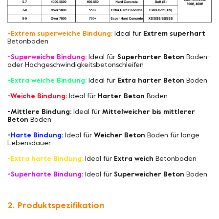
-Extrem superweiche Bindung:
Ideal für
Extrem superhart
Betonboden
-Superweiche Bindung:
Ideal für
Superharter Beton
Boden-
oder Hochgeschwindigkeitsbetonschleifen
-Extra weiche Bindung:
Ideal für
Extra harter Beton
Boden
-Weiche Bindung:
Ideal für
Harter Beton
Boden
-Mittlere Bindung:
Ideal für
Mittelweicher bis mittlerer
Beton
Boden
-Harte Bindung:
Ideal für
Weicher Beton
Boden für lange
Lebensdauer
-Extra harte Bindung:
Ideal für
Extra weich
Betonboden
-Superharte Bindung:
Ideal für
Superweicher Beton
Boden
2. Produktspezifikation