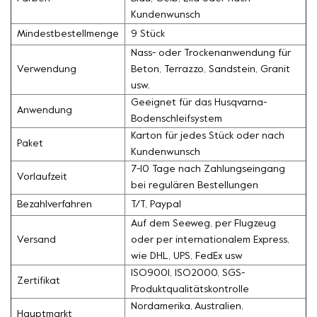
Kundenwunsch
Mindestbestellmenge
9 Stück
Nass- oder Trockenanwendung für
Verwendung
Beton, Terrazzo, Sandstein, Granit
usw.
Geeignet für das Husqvarna-
Anwendung
Bodenschleifsystem
Karton für jedes Stück oder nach
Paket
Kundenwunsch
7-10 Tage nach Zahlungseingang
Vorlaufzeit
bei regulären Bestellungen
Bezahlverfahren
T/T, Paypal
Auf dem Seeweg, per Flugzeug
Versand
oder per internationalem Express,
wie DHL, UPS, FedEx usw
ISO9001, ISO2000, SGS-
Zertifikat
Produktqualitätskontrolle
Nordamerika, Australien,
Hauptmarkt