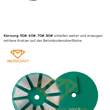
Körnung: 50#, 60#, 70#, 80#
schleifen weiter und erzeugen
mittlere Kratzer auf der Betonbodenoberfläche.