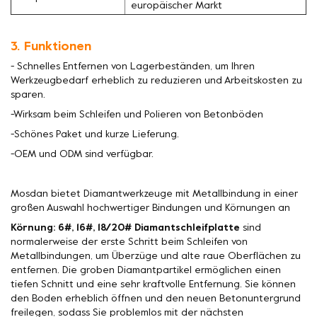
europäischer Markt
3. Funktionen
- Schnelles Entfernen von Lagerbeständen, um Ihren
Werkzeugbedarf erheblich zu reduzieren und Arbeitskosten zu
sparen.
-Wirksam beim Schleifen und Polieren von Betonböden
-Schönes Paket und kurze Lieferung.
-OEM und ODM sind verfügbar.
Mosdan bietet Diamantwerkzeuge mit Metallbindung in einer
großen Auswahl hochwertiger Bindungen und Körnungen an
Körnung: 6#, 16#, 18/20# Diamantschleifplatte
sind
normalerweise der erste Schritt beim Schleifen von
Metallbindungen, um Überzüge und alte raue Oberflächen zu
entfernen. Die groben Diamantpartikel ermöglichen einen
tiefen Schnitt und eine sehr kraftvolle Entfernung. Sie können
den Boden erheblich öffnen und den neuen Betonuntergrund
freilegen, sodass Sie problemlos mit der nächsten