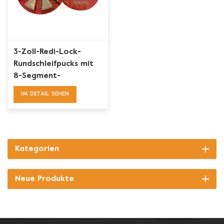
3-Zoll-Redi-Lock-
Rundschleifpucks mit
8-Segment-
Diamantwerkzeugen
IM DETAIL SEHEN
Kategorien
Neue Produkte