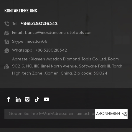
KONTAKTIERE UNS
+8615280216342
Tel :
Email :
Lance@mosdanconcretetools.com
Skype :
mosdan66
Whatsapp :
+8615280216342
Adresse : Xiamen Mosdan Diamond Tools Co.,Ltd. Room
902-6, NO. 1116 Jimei North Avenue, Software Park Ill, Torch
High-tech Zone, Xiamen, China. Zip code: 361024
ABONNIEREN