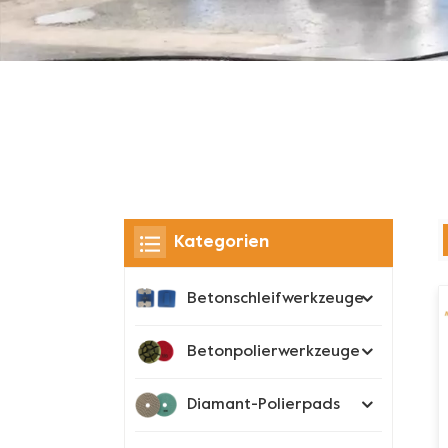
Kategorien
Betonschleifwerkzeuge
Betonpolierwerkzeuge
Diamant-Polierpads