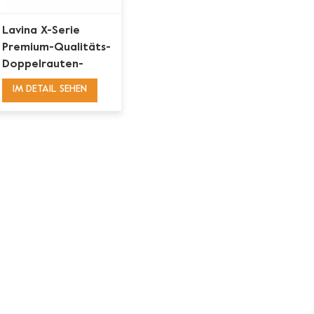
Lavina X-Serie
Premium-Qualitäts-
Doppelrauten-
Diamant-
IM DETAIL SEHEN
Schleifpuck