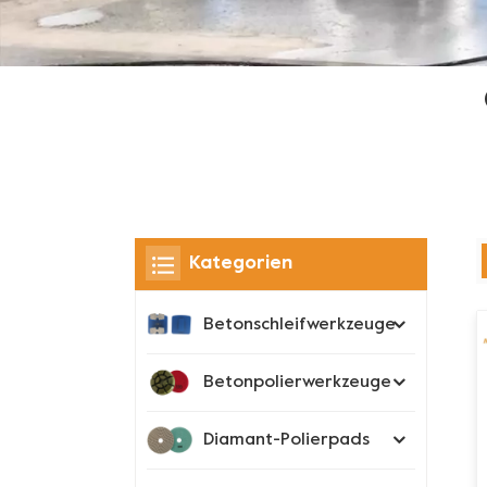
Kategorien
Betonschleifwerkzeuge
Betonpolierwerkzeuge
Diamant-Polierpads