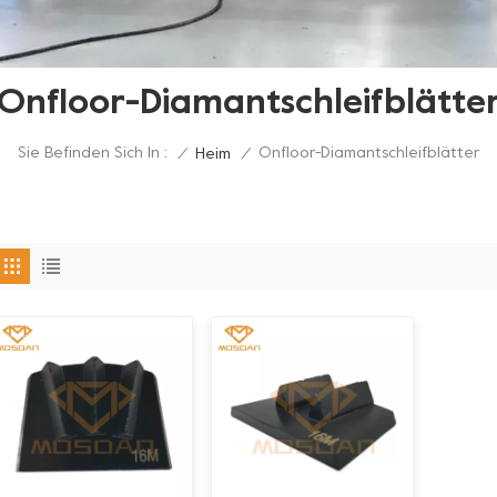
Onfloor-Diamantschleifblätte
Sie Befinden Sich In :
Onfloor-Diamantschleifblätter
/
Heim
/