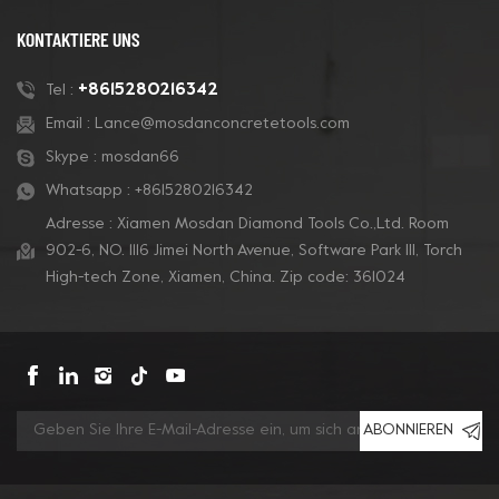
KONTAKTIERE UNS
+8615280216342
Tel :
Email :
Lance@mosdanconcretetools.com
Skype :
mosdan66
Whatsapp :
+8615280216342
Adresse : Xiamen Mosdan Diamond Tools Co.,Ltd. Room
902-6, NO. 1116 Jimei North Avenue, Software Park Ill, Torch
High-tech Zone, Xiamen, China. Zip code: 361024
ABONNIEREN