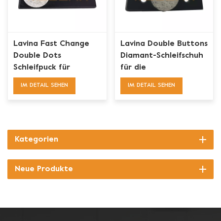
Lavina Fast Change
Lavina Double Buttons
Double Dots
Diamant-Schleifschuh
Schleifpuck für
für die
Metalle für Beton
Bodenvorbereitung
IM DETAIL SEHEN
IM DETAIL SEHEN
Kategorien
Neue Produkte