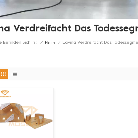
na Verdreifacht Das Todesse
e Befinden Sich In :
Lavina Verdreifacht Das Todessegm
/
Heim
/