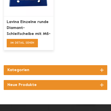
Lavina Einzelne runde
Diamant-
Schleifscheibe mit M6-
Löchern zum
IM DETAIL SEHEN
Betonschleifen
Kategorien
Neue Produkte